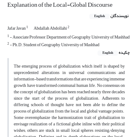
Explanation of the Local-Global Discourse
نویسندگان
English
1
2
Jafar Javan
Abdallah Abdollahi
1
- Associate Professor, Department of Geography, University of Mashhad
2
- Ph.D. Student of Geography, University of Mashhad
چکیده
English
The emerging process of globalization, which itself is shaped by
unprecedented alterations in universal communications and
information-based transformations that are experiencing immense
growth, have transformed communal human life. No consensus on
the concept of globalization has been reached nearly three decades
since the start of the process of globalization. Adherents to
differing schools of thought have not been able to define the
process of globalization from the local and global vantage points.
Some overemphasize the harmonization trait of globalization to
envisage realization of a fictional globe inline with their political
wishes; others are stuck in small local spheres resisting/denying
globalization. Defining and in depth elaborations on the local-