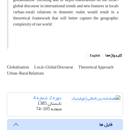
global discourse in international trends and new features in locals
(urban-rural) relations in domestic realm would result in a
theoretical framework that will better capture the geographic
complexity of our world.
کلیدواژه‌ها
English
Globalization
Local-Global Discourse
Theoretical Approach
Urban-Rural Relations
دوره 2، شماره 4
تابستان 1385
صفحه
74-105
فایل ها