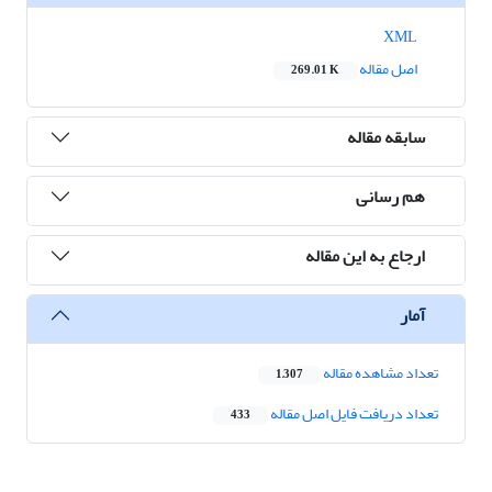
XML
اصل مقاله
269.01 K
سابقه مقاله
هم رسانی
ارجاع به این مقاله
آمار
تعداد مشاهده مقاله
1,307
تعداد دریافت فایل اصل مقاله
433