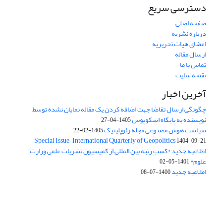
دسترسی سریع
صفحه اصلی
درباره نشریه
اعضای هیات تحریریه
ارسال مقاله
تماس با ما
نقشه سایت
آخرین اخبار
چگونگی ارسال تقاضا جهت اضافه کردن یک مقاله نمایان نشده توسط
نویسنده به پایگاه اسکوپوس
1405-04-27
سیاست هوش مصنوعی مجله ژئوپلیتیک
1405-02-22
Special Issue – International Quarterly of Geopolitics
1404-09-21
اطلاعیه جدید *کسب رتبه بین المللی از کمیسیون نشریات علمی وزارت
علوم*
1401-05-02
اطلاعیه جدید
1400-07-08