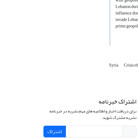
with geopoli
Lebanon durin
influence dom
invade Leban
prime geopoli
Syria
Crisis 
اشتراک خبرنامه
برای دریافت اخبار و اطلاعیه های مهم نشریه در خبرنامه
نشریه مشترک شوید.
اشتراک