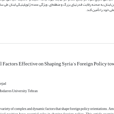
لبنان‌ به‌ صحنه‌ رقابت‌ قدرتهای‌ بزرگ‌ و منطقه‌ای‌، ویژگی عمده ژئوپلیتیکی لبنان طی سا
ملی خود را تأمین کند.
l Factors Effective on Shaping Syria's Foreign Policy 
ejad
Modarres University, Tehran
ariety of complex and dynamic factors that shape foreign policy orientations. Amo