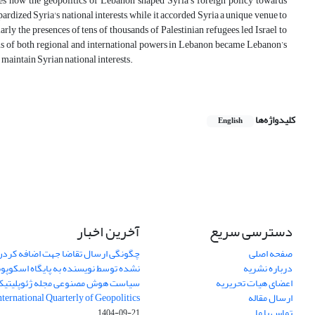
ines how the geopolitics of Lebanon shaped Syria's foreign policy towards
dized Syria's national interests, while it accorded Syria a unique venue to
rly the presences of tens of thousands of Palestinian refugees, led Israel to
ons of both regional and international powers in Lebanon became Lebanon’s
 maintain Syrian national interests.
کلیدواژه‌ها
English
دسترسی سریع
آخرین اخبار
صفحه اصلی
چگونگی ارسال تقاضا جهت اضافه کردن 
درباره نشریه
نشده توسط نویسنده به پایگاه اسکوپ
اعضای هیات تحریریه
سیاست هوش مصنوعی مجله ژئوپلیتی
ارسال مقاله
International Quarterly of Geopolitics
تماس با ما
1404-09-21