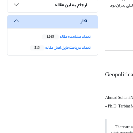
ارجاع به این مقاله
لهای بحران بود
آمار
تعداد مشاهده مقاله
1,265
تعداد دریافت فایل اصل مقاله
513
Geopolitica
Ahmad Soltani N
- Ph.D. Tarbiat 
There are a v