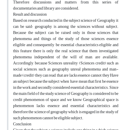
Therefore, discussions and matters from this series of
documentaries and library are considered.
Result and discussion
Based on research conducted in the subject science of Geography, it
can be said: geography is among the sciences without subject.
Because the subject can be raised only in those sciences that
phenomena and things of the study of those sciences, essence
eligible and consequently, be essential characteristics eligible and
this feature there is only the real science that them investigated
phenomena independent of the will of man, are available.
Accordingly, because Sciences unreality (Sciences credit) such as
social sciences, such as geography, unreal phenomena and man-
made (credit) they can read, that are lacks essence, cannot they Have
an subject because the subject when have mean that first be essence
in the work and secondly considered essential characteristics. Since
the main field of the study science of Geography is considered to be
credit phenomenon of space and we know Geographical space is
phenomenon lacks essence and essential characteristics and
therefore the science of geography which is engaged in the study of
such phenomenon cannot be eligible subject.
Conclusion