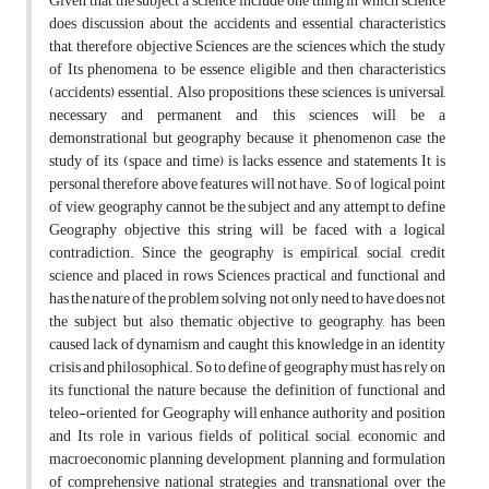
Given that the subject a science include one thing in which science
does discussion about the accidents and essential characteristics
that, therefore objective Sciences are the sciences which the study
of Its phenomena, to be essence eligible and then characteristics
(accidents) essential. Also propositions these sciences, is universal,
necessary and permanent and this sciences will be a
demonstrational but geography because it phenomenon case the
study of its (space and time) is lacks essence and statements It is
personal therefore above features will not have. So of logical point
of view, geography cannot be the subject and any attempt to define
Geography objective this string will be faced with a logical
contradiction. Since the geography is empirical, social, credit
science and placed in rows Sciences practical and functional and
has the nature of the problem solving not only need to have does not
the subject but also thematic objective to geography, has been
caused lack of dynamism and caught this knowledge in an identity
crisis and philosophical. So to define of geography must has rely on
its functional the nature because the definition of functional and
teleo-oriented, for Geography will enhance authority and position
and Its role in various fields of political, social, economic and
macroeconomic planning development, planning and formulation
of comprehensive national strategies and transnational over the