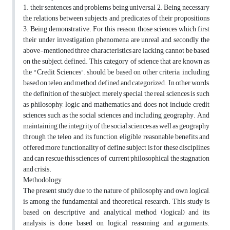
1. their sentences and problems being universal 2. Being necessary
the relations between subjects and predicates of their propositions
3. Being demonstrative. For this reason, those sciences which first
their under investigation phenomena are unreal and secondly the
above-mentioned three characteristics are lacking, cannot be based
on the subject, defined. This category of science that are known as
the "Credit Sciences", should be based on other criteria, including
based on teleo and method, defined and categorized. In other words,
the definition of the subject, merely special the real sciences is such
as philosophy, logic and mathematics and does not include credit
sciences such as the social sciences and including geography. And
maintaining the integrity of the social sciences as well as geography
through the teleo and its function, eligible reasonable benefits and
offered more functionality of define subject is for these disciplines
and can rescue this sciences of current philosophical the stagnation
and crisis.
Methodology
The present study due to the nature of philosophy and own logical,
is among the fundamental and theoretical research. This study is
based on descriptive and analytical method (logical) and its
analysis is done based on logical reasoning and arguments.