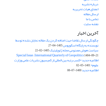
درباره نشریه
اعضای هیات تحریریه
ارسال مقاله
تماس با ما
نقشه سایت
آخرین اخبار
چگونگی ارسال تقاضا جهت اضافه کردن یک مقاله نمایان نشده توسط
نویسنده به پایگاه اسکوپوس
1405-04-27
سیاست هوش مصنوعی مجله ژئوپلیتیک
1405-02-22
Special Issue – International Quarterly of Geopolitics
1404-09-21
اطلاعیه جدید *کسب رتبه بین المللی از کمیسیون نشریات علمی وزارت
علوم*
1401-05-02
اطلاعیه جدید
1400-07-08