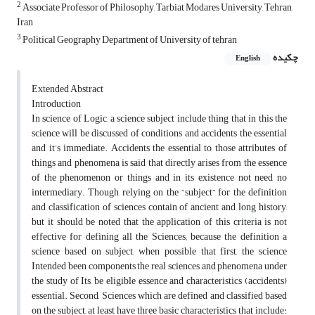
2
Associate Professor of Philosophy, Tarbiat Modares University, Tehran,
Iran
3
Political Geography Department of University of tehran
چکیده
English
Extended Abstract
Introduction
In science of Logic, a science subject include thing that in this the
science will be discussed of conditions and accidents the essential
and it’s immediate. Accidents the essential to those attributes of
things and phenomena is said that directly arises from the essence
of the phenomenon or things and in its existence not need no
intermediary. Though relying on the “subject” for the definition
and classification of sciences contain of ancient and long history,
but it should be noted that the application of this criteria is not
effective for defining all the Sciences; because the definition a
science based on subject, when possible that first, the science
Intended been components the real sciences and phenomena under
the study of Its, be eligible essence and characteristics (accidents)
essential. Second, Sciences which are defined and classified based
on the subject, at least have three basic characteristics that include: