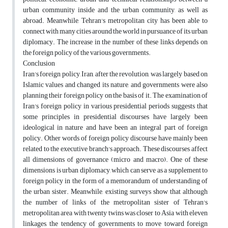
urban community inside and the urban community, as well as
abroad. Meanwhile, Tehran's metropolitan city has been able to
connect with many cities around the world in pursuance of its urban
diplomacy. The increase in the number of these links depends on
the foreign policy of the various governments.
Conclusion
Iran's foreign policy, Iran, after the revolution, was largely based on
Islamic values ​​and changed its nature, and governments were also
planning their foreign policy on the basis of it. The examination of
Iran's foreign policy in various presidential periods suggests that
some principles in presidential discourses have largely been
ideological in nature and have been an integral part of foreign
policy. Other words of foreign policy discourse have mainly been
related to the executive branch's approach. These discourses affect
all dimensions of governance (micro and macro). One of these
dimensions is urban diplomacy, which can serve as a supplement to
foreign policy in the form of a memorandum of understanding of
the urban sister. Meanwhile, existing surveys show that although
the number of links of the metropolitan sister of Tehran's
metropolitan area with twenty twins was closer to Asia with eleven
linkages, the tendency of governments to move toward foreign