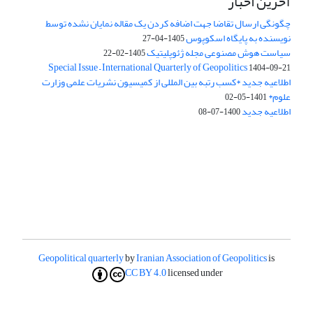
آخرین اخبار
چگونگی ارسال تقاضا جهت اضافه کردن یک مقاله نمایان نشده توسط
نویسنده به پایگاه اسکوپوس
1405-04-27
سیاست هوش مصنوعی مجله ژئوپلیتیک
1405-02-22
Special Issue – International Quarterly of Geopolitics
1404-09-21
اطلاعیه جدید *کسب رتبه بین المللی از کمیسیون نشریات علمی وزارت
علوم*
1401-05-02
اطلاعیه جدید
1400-07-08
Geopolitical quarterly
by
Iranian Association of Geopolitics
is
CC BY 4.0
licensed under