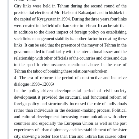
City links were held in Tehran during the second round of the
presidential election of Mr. Hashemi Rafsanjani and in bishkek in
the capital of Kyrgyzstan in 1994. During the three years, four links
were created in the field of urban sister in Tehran. It can be said that
in addition to the direct impact of foreign policy on establishing
such links, management stability is another factor in creating these
links. It can be said that the presence of the mayor of Tehran in the
government led to familiarity with the international issues and the
relationship with other officials of the countries and cities, and due
to the specific circumstances mentioned above, in the case of
Tehran, the taboo of breaking these relations was broken.
4. The era of reform: the period of constructive and inclusive
dialogue (1998-12006)
In the policy-driven developmental period of civil society
development, it provided the structural and functional reform of
foreign policy, and structurally increased the role of individuals
rather than individuals in the decision-making process. Political
and cultural development, increasing communication with other
countries, and especially the European Union, as well as the past
experiences of urban diplomacy and the establishment of the sister
city, showing a better face than Iran and Tehran, has caused other