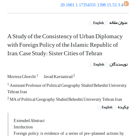
20.1001.1.17354331.1398.15.53.3.4
عنوان مقاله
English
A Study of the Consistency of Urban Diplomacy
with Foreign Policy of the Islamic Republic of
Iran; Case Study: Sister Cities of Tehran
نویسندگان
English
1
2
Morteza Ghorchi
Javad Kavianirad
1
Assistant Professor of Political Geography, Shahid Beheshti University,
Tehran, Iran
2
MA of Political Geography, Shahid Beheshti University, Tehran, Iran
چکیده
English
Extended Abstract
Intrduction
Foreign policy is evidence of a series of pre-planned actions by