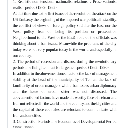
1. Realistic non-tensional nationalist relations: / Preservationist
realism period (1979-1982)
At that time, due to the first issues of the revolution, the attack on the
US Embassy, ​​the beginning of the imposed war, political instability,
the conflict of views on foreign policy (neither the East nor the
West policy, fear of losing its position or prosecution
Neighborhood to the West or the East), none of the officials was
thinking about urban issues. Meanwhile, the problems of the city
today were not very popular today in the world, and especially in
our country.
2. The period of recession and distrust during the revolutionary
period: The Enlightenment Enlargement period (1982-1990)
In addition to the abovementioned factors, the lack of management
stability at the head of the municipality of Tehran, the lack of
familiarity of urban managers with urban issues, urban diplomacy
and the issue of urban sister was not discussed. The
abovementioned factors have made the worthy face of Tehran and
Iran not reflected in the world, and the country and the big cities and
the capital of these countries are reluctant to communicate with
Iran and our cities.
3. Construction Period: The Economics of Developmental Period
(1990-1998)