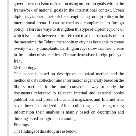
government decision makers focusing on certain goals within the
framework of national goals in the international context. Urban
diplomacy is one of the tools for strengthening foreign policy in the
international arena. It can be used as a complement to foreign
policy. There are ways to strengthen this type of diplomacy, one of
which is the link between cities, referred to as the "urban sister". In
the meantime, the Tehran metropolitan city has been able to create
twenty-twenty transplants. Existing surveys show that the increase
in the number of sister cities in Tehran depends on foreign policy of
Iran.
Methodology
This paper is based on descriptive-analytical method and the
method of data collection and information is generally based on the
library method. In the more convenient way to study the
documents, reference to relevant internal and external books,
publications and press, articles, and magazines and Internet sites
have been emphasized. After collecting and categorizing
information, their analysis is mainly based on description and
thinking based on logic and reasoning.
Findings
The findings of this study are as below: