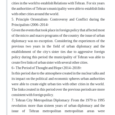
cities in the world to establish Relations with Tehran. For six years,
the authorities of Tehran's municipality were able to establish links
with other cities around the world.
5. Principle Orientalism: Controversy and Conflict during the
Principalists (2006-2014)
Given the events that took place in foreign policy that affected most
of the micro and macro programs of the country, the issue of urban
diplomacy was no exception. Considering the experiences of the
previous two years in the field of urban diplomacy and the
establishment of the city's sister ties, due to aggressive foreign
policy during this period, the municipality of Tehran was able to
create five links of urban sister with several other cities.
6- The Period of Thought and Hope (2014-2018):
In this period, due to the atmosphere created in the nuclear talks and
its impact on the political and economic spheres, urban authorities
were able to create eight urban ties with other cities in the world.
The links created in this period over the previous periods are more
consistent with foreign policy.
7. Tehran City Metropolitan Diplomacy: From the 1979 to 1995
revolution, more than sixteen years of urban diplomacy and the
issue of Tehran metropolitan metropolitan areas were