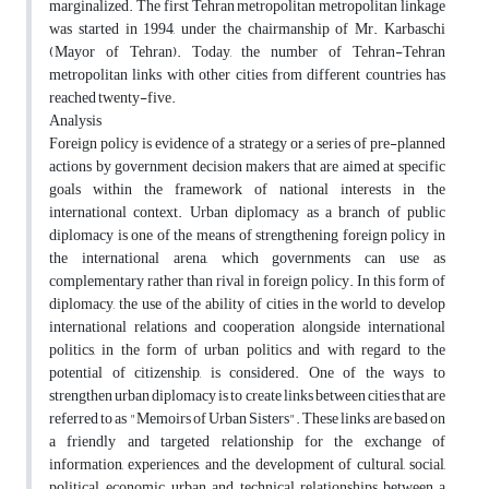
marginalized. The first Tehran metropolitan metropolitan linkage
was started in 1994, under the chairmanship of Mr. Karbaschi
(Mayor of Tehran). Today, the number of Tehran-Tehran
metropolitan links with other cities from different countries has
reached twenty-five.
Analysis
Foreign policy is evidence of a strategy or a series of pre-planned
actions by government decision makers that are aimed at specific
goals within the framework of national interests in the
international context. Urban diplomacy as a branch of public
diplomacy is one of the means of strengthening foreign policy in
the international arena, which governments can use as
complementary rather than rival in foreign policy. In this form of
diplomacy, the use of the ability of cities in the world to develop
international relations and cooperation alongside international
politics, in the form of urban politics and with regard to the
potential of citizenship, is considered. One of the ways to
strengthen urban diplomacy is to create links between cities that are
referred to as "Memoirs of Urban Sisters". These links are based on
a friendly and targeted relationship for the exchange of
information, experiences, and the development of cultural, social,
political, economic, urban and technical relationships between a