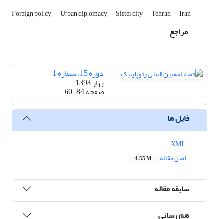
Foreign policy
Urban diplomacy
Sister city
Tehran
Iran
مراجع
دوره 15، شماره 1
بهار 1398
صفحه
60-84
فایل ها
XML
اصل مقاله
4.55 M
سابقه مقاله
هم رسانی