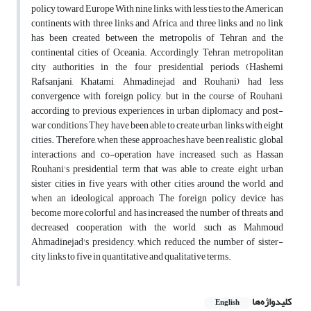
policy toward Europe With nine links, with less ties to the American
continents with three links and Africa, and three links, and no link
has been created between the metropolis of Tehran and the
continental cities of Oceania. Accordingly, Tehran metropolitan
city authorities in the four presidential periods (Hashemi
Rafsanjani, Khatami, Ahmadinejad and Rouhani) had less
convergence with foreign policy, but in the course of Rouhani,
according to previous experiences in urban diplomacy and post-
war conditions They have been able to create urban links with eight
cities. Therefore, when these approaches have been realistic, global
interactions and co-operation have increased, such as Hassan
Rouhani's presidential term that was able to create eight urban
sister cities in five years with other cities around the world, and
when an ideological approach The foreign policy device has
become more colorful and has increased the number of threats and
decreased cooperation with the world, such as Mahmoud
Ahmadinejad's presidency, which reduced the number of sister-
city links to five in quantitative and qualitative terms.
کلیدواژه‌ها
English