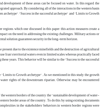
nd development of these areas can be focused on water. In this regard, the
grated approach. By considering all of the interactions in the western basin
rden archetype", "Success in the successful archetype" and "Limits to Growth
 regions, which one discussed in this paper, this action measures create a
act on the need in addressing the existing challenges. Military actions or
ntal solution, guarantees security in the long-term horizon.
e present, due to the existence minefields and the destruction of agricultural
use Iran’s territorial waters even in limited scales, whereas practically faced
 these years. This behavior will be similar to the "Success to the successful
 "Limits to Growth archetype". As we mentioned in this study, the growth
he water rights of the downstream riparian. Otherwise, may be encountered
of the western borders of the country, the "sustainable development of water-
western border areas of the country. To do this, by using existing documents
complexities in the stakeholders' behaviors in western border regions were