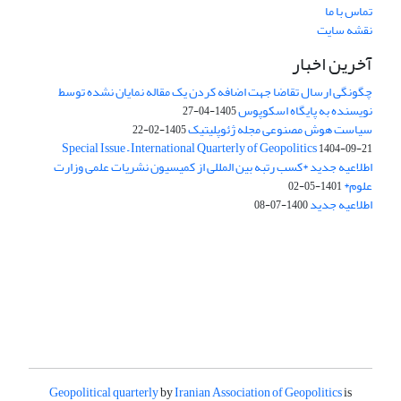
تماس با ما
نقشه سایت
آخرین اخبار
چگونگی ارسال تقاضا جهت اضافه کردن یک مقاله نمایان نشده توسط
نویسنده به پایگاه اسکوپوس
1405-04-27
سیاست هوش مصنوعی مجله ژئوپلیتیک
1405-02-22
Special Issue – International Quarterly of Geopolitics
1404-09-21
اطلاعیه جدید *کسب رتبه بین المللی از کمیسیون نشریات علمی وزارت
علوم*
1401-05-02
اطلاعیه جدید
1400-07-08
Geopolitical quarterly
by
Iranian Association of Geopolitics
is