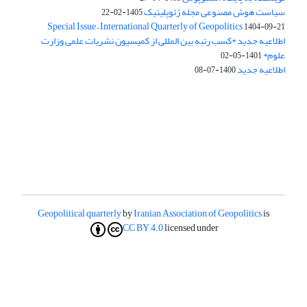
سیاست هوش مصنوعی مجله ژئوپلیتیک
1405-02-22
Special Issue – International Quarterly of Geopolitics
1404-09-21
اطلاعیه جدید *کسب رتبه بین المللی از کمیسیون نشریات علمی وزارت
علوم*
1401-05-02
اطلاعیه جدید
1400-07-08
Geopolitical quarterly
by
Iranian Association of Geopolitics
is
CC BY 4.0
licensed under