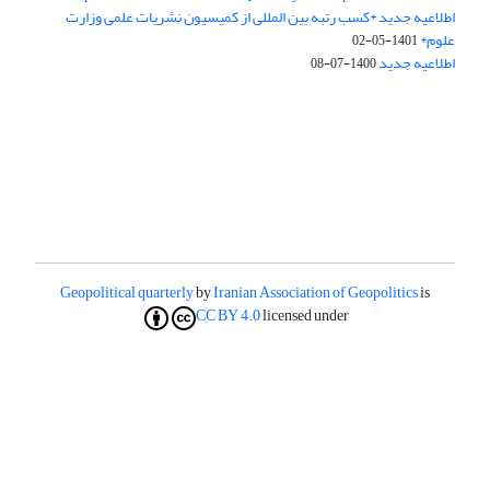
اطلاعیه جدید *کسب رتبه بین المللی از کمیسیون نشریات علمی وزارت
علوم*
1401-05-02
اطلاعیه جدید
1400-07-08
Geopolitical quarterly
by
Iranian Association of Geopolitics
is
CC BY 4.0
licensed under