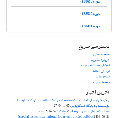
دوره 3 (1386)
دوره 2 (1385)
دوره 1 (1384)
دسترسی سریع
صفحه اصلی
درباره نشریه
اعضای هیات تحریریه
ارسال مقاله
تماس با ما
نقشه سایت
آخرین اخبار
چگونگی ارسال تقاضا جهت اضافه کردن یک مقاله نمایان نشده توسط
نویسنده به پایگاه اسکوپوس
1405-04-27
سیاست هوش مصنوعی مجله ژئوپلیتیک
1405-02-22
Special Issue – International Quarterly of Geopolitics
1404-09-21