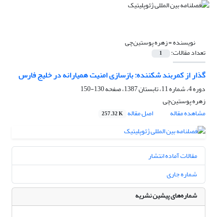
نویسنده =
زهره پوستین‌چی‌
تعداد مقالات:
1
گذار از کمربند شکننده: بازسازی امنیت همیارانه در خلیج فارس
دوره 4، شماره 11، تابستان 1387، صفحه
130-150
زهره پوستین‌چی‌
مشاهده مقاله
اصل مقاله
257.32 K
مقالات آماده انتشار
شماره جاری
شماره‌های پیشین نشریه