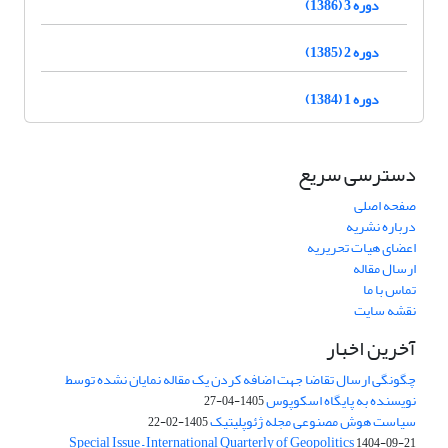
دوره 3 (1386)
دوره 2 (1385)
دوره 1 (1384)
دسترسی سریع
صفحه اصلی
درباره نشریه
اعضای هیات تحریریه
ارسال مقاله
تماس با ما
نقشه سایت
آخرین اخبار
چگونگی ارسال تقاضا جهت اضافه کردن یک مقاله نمایان نشده توسط
نویسنده به پایگاه اسکوپوس
1405-04-27
سیاست هوش مصنوعی مجله ژئوپلیتیک
1405-02-22
Special Issue – International Quarterly of Geopolitics
1404-09-21