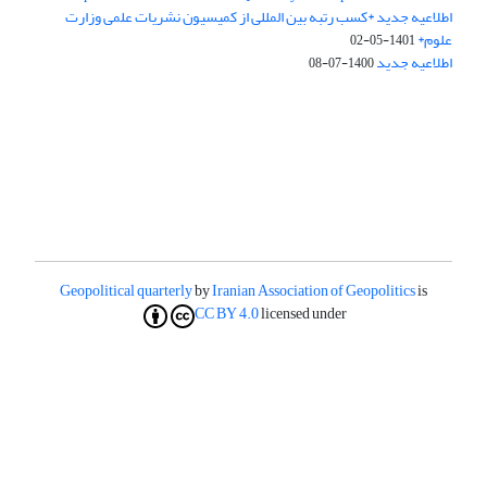
اطلاعیه جدید *کسب رتبه بین المللی از کمیسیون نشریات علمی وزارت
علوم*
1401-05-02
اطلاعیه جدید
1400-07-08
Geopolitical quarterly
by
Iranian Association of Geopolitics
is
CC BY 4.0
licensed under