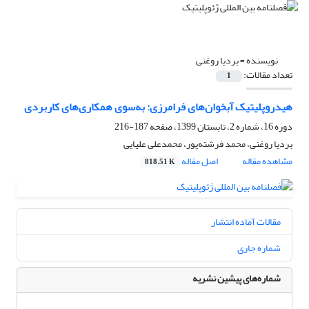
نویسنده =
بردیا روغنی
تعداد مقالات:
1
هیدروپلیتیک آبخوان‌های فرامرزی: به‌سوی همکاری‌های کاربردی
دوره 16، شماره 2، تابستان 1399، صفحه
187-216
بردیا روغنی، محمد فرشته‌پور، محمد‌علی علیایی
مشاهده مقاله
اصل مقاله
818.51 K
مقالات آماده انتشار
شماره جاری
شماره‌های پیشین نشریه