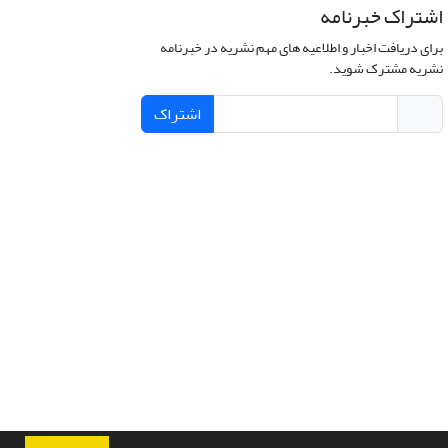
اشتراک خبرنامه
برای دریافت اخبار و اطلاعیه های مهم نشریه در خبرنامه
نشریه مشترک شوید.
اشتراک