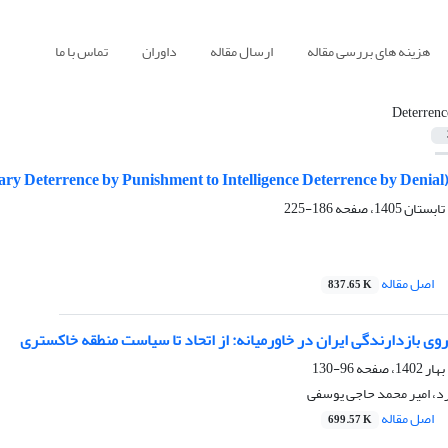
هزینه های بررسی مقاله
ارسال مقاله
داوران
تماس با ما
Deterrenc
ary Deterrence by Punishment to Intelligence Deterrence by Denial
186-225
اصل مقاله
837.65 K
ی بازدارندگی ایران در خاورمیانه: از اتحاد تا سیاست منطقه خاکستری
96-130
د، امیر محمد حاجی یوسفی
اصل مقاله
699.57 K