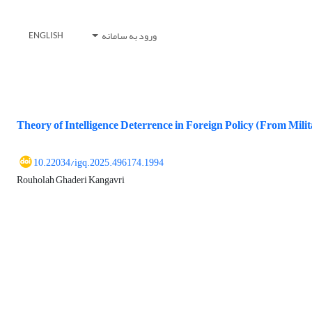
ورود به سامانه
ENGLISH
Theory of Intelligence Deterrence in Foreign Policy
(From Milit
10.22034/igq.2025.496174.1994
Rouholah Ghaderi Kangavri