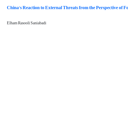
China's Reaction to External Threats from the Perspective of Fo
Elham Rasooli Saniabadi