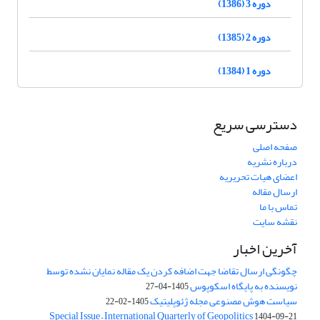
دوره 3 (1386)
دوره 2 (1385)
دوره 1 (1384)
دسترسی سریع
صفحه اصلی
درباره نشریه
اعضای هیات تحریریه
ارسال مقاله
تماس با ما
نقشه سایت
آخرین اخبار
چگونگی ارسال تقاضا جهت اضافه کردن یک مقاله نمایان نشده توسط
نویسنده به پایگاه اسکوپوس
1405-04-27
سیاست هوش مصنوعی مجله ژئوپلیتیک
1405-02-22
Special Issue – International Quarterly of Geopolitics
1404-09-21