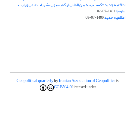
اطلاعیه جدید *کسب رتبه بین المللی از کمیسیون نشریات علمی وزارت
علوم*
1401-05-02
اطلاعیه جدید
1400-07-08
Geopolitical quarterly
by
Iranian Association of Geopolitics
is
CC BY 4.0
licensed under