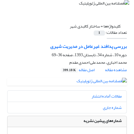
کلیدواژه‌ها =
ساختار کالبدی شهر
تعداد مقالات:
1
بررسی پدافند غیرعامل در مدیریت شهری
دوره 10، شماره 34، تابستان 1393، صفحه
36-69
محمد اخباری، محمدعلی احمدی مقدم
مشاهده مقاله
اصل مقاله
399.18 K
مقالات آماده انتشار
شماره جاری
شماره‌های پیشین نشریه