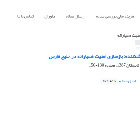
هزینه های بررسی مقاله
ارسال مقاله
داوران
تماس با ما
منیت همیارانه
شکننده: بازسازی امنیت همیارانه در خلیج فارس
130-150
اصل مقاله
257.32 K