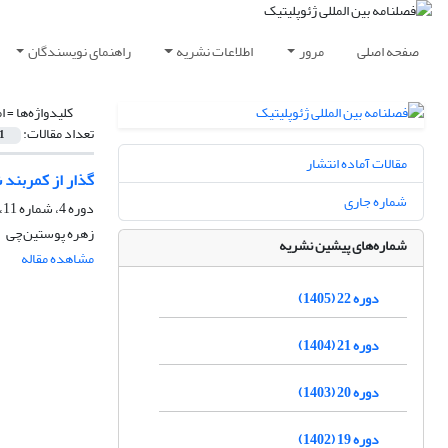
صفحه اصلی
مرور
اطلاعات نشریه
راهنمای نویسندگان
کلیدواژه‌ها =
ا
تعداد مقالات:
1
مقالات آماده انتشار
گذار از کمربند 
شماره جاری
دوره 4، شماره 11، تابستان 1387، صفحه
زهره پوستین‌چی‌
شماره‌های پیشین نشریه
مشاهده مقاله
دوره 22 (1405)
دوره 21 (1404)
دوره 20 (1403)
دوره 19 (1402)