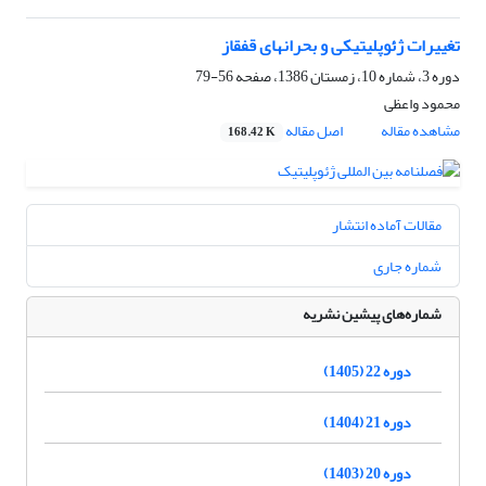
تغییرات ژئوپلیتیکی و بحرانهای قفقاز
دوره 3، شماره 10، زمستان 1386، صفحه
56-79
محمود واعظی
مشاهده مقاله
اصل مقاله
168.42 K
مقالات آماده انتشار
شماره جاری
شماره‌های پیشین نشریه
دوره 22 (1405)
دوره 21 (1404)
دوره 20 (1403)