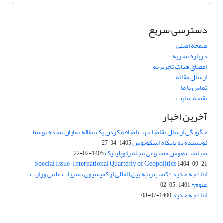
دسترسی سریع
صفحه اصلی
درباره نشریه
اعضای هیات تحریریه
ارسال مقاله
تماس با ما
نقشه سایت
آخرین اخبار
چگونگی ارسال تقاضا جهت اضافه کردن یک مقاله نمایان نشده توسط
نویسنده به پایگاه اسکوپوس
1405-04-27
سیاست هوش مصنوعی مجله ژئوپلیتیک
1405-02-22
Special Issue – International Quarterly of Geopolitics
1404-09-21
اطلاعیه جدید *کسب رتبه بین المللی از کمیسیون نشریات علمی وزارت
علوم*
1401-05-02
اطلاعیه جدید
1400-07-08