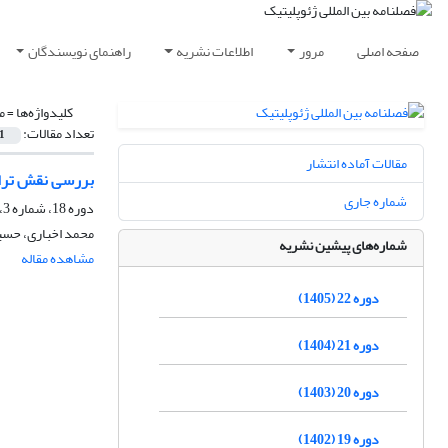
صفحه اصلی
مرور
اطلاعات نشریه
راهنمای نویسندگان
کلیدواژه‌ها =
م
تعداد مقالات:
1
مقالات آماده انتشار
بررسی نقش ترانز
شماره جاری
دوره 18، شماره 3، پاییز 1401، صفحه
محمد اخباری، حسین
شماره‌های پیشین نشریه
مشاهده مقاله
دوره 22 (1405)
دوره 21 (1404)
دوره 20 (1403)
دوره 19 (1402)