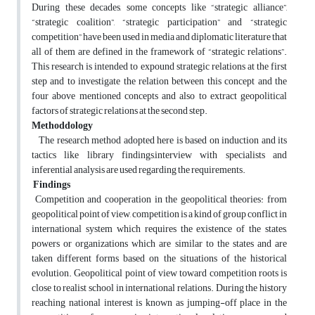
During these decades, some concepts like “strategic alliance”,
“strategic coalition”, “strategic participation” and “strategic
competition” have been used in media and diplomatic literature that
all of them are defined in the framework of “strategic relations”.
This research is intended to expound strategic relations at the first
step and to investigate the relation between this concept and the
four above mentioned concepts and also to extract geopolitical
factors of strategic relations at the second step.
Methoddology
The research method adopted here is based on induction and its
tactics like library findings,interview with specialists and
inferential analysis are used regarding the requirements.
Findings
Competition and cooperation in the geopolitical theories: from
geopolitical point of view, competition is a kind of group conflict in
international system which requires the existence of the states,
powers or organizations which are similar to the states and are
taken different forms based on the situations of the historical
evolution. Geopolitical point of view toward competition roots is
close to realist school in international relations. During the history
reaching national interest is known as jumping-off place in the