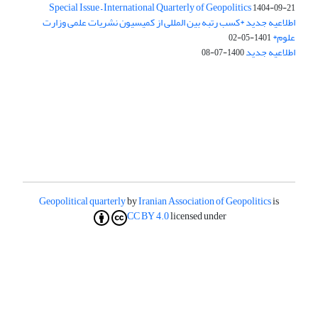
Special Issue – International Quarterly of Geopolitics
1404-09-21
اطلاعیه جدید *کسب رتبه بین المللی از کمیسیون نشریات علمی وزارت
علوم*
1401-05-02
اطلاعیه جدید
1400-07-08
Geopolitical quarterly
by
Iranian Association of Geopolitics
is
CC BY 4.0
licensed under