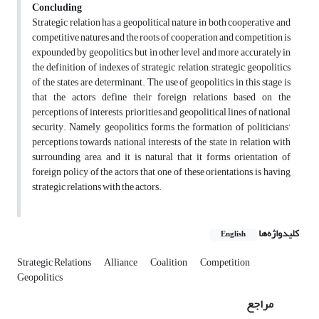
Concluding
Strategic relation has a geopolitical nature in both cooperative and
competitive natures and the roots of cooperation and competition is
expounded by geopolitics, but in other level and more accurately in
the definition of indexes of strategic relation, strategic geopolitics
of the states are determinant. The use of geopolitics in this stage is
that the actors define their foreign relations based on the
perceptions of interests, priorities and geopolitical lines of national
security. Namely, geopolitics forms the formation of politicians’
perceptions towards national interests of the state in relation with
surrounding area, and it is natural that it forms orientation of
foreign policy of the actors that one of these orientations is having
strategic relations with the actors.
کلیدواژه‌ها
English
Strategic Relations
Alliance
Coalition
Competition
Geopolitics
مراجع