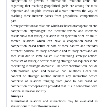
competition of powers in international relations arena, and
regarding that reaching geopolitical goals are among the most
objective and tangible interests of a state interests, the way of
reaching these interests passes from geopolitical competitions
path.
Strategic relations as relations which are based on cooperation and
competition (etymology): the literature review and interview
results show that strategic relation is: an spectrum of bi-or-multi
faceted relations which can have a cooperation-based or
competition-based nature or both of these natures and includes
different political, military, economic and military areas and are
seen vital due to some causes like “including strategic action”,
“activism of strategic actors”, “having strategic consequences” and
“occurring in strategic domains”. The word “relation” can include
both positive (good) and negative (bad) relations. Hence, the
concept of strategic relation includes any interaction which
comprise of relations ranging from good to bad based on
competition or cooperation provided that it is in connection with
national interest or security.
Analysis
International relations and interactions may be evaluated as
strategic due to the following reasons: