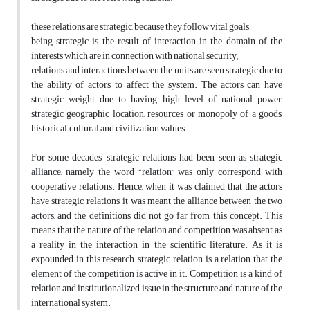
these relations are strategic, because they follow vital goals;
being strategic is the result of interaction in the domain of the
interests which are in connection with national security;
relations and interactions between the units are seen strategic due to
the ability of actors to affect the system. The actors can have
strategic weight due to having high level of national power,
strategic geographic location, resources or monopoly of a goods,
historical, cultural and civilization values.
For some decades, strategic relations had been seen as strategic
alliance, namely the word “relation” was only correspond with
cooperative relations. Hence, when it was claimed that the actors
have strategic relations, it was meant the alliance between the two
actors, and the definitions did not go far from this concept. This
means that the nature of the relation and competition was absent as
a reality in the interaction in the scientific literature. As it is
expounded in this research, strategic relation is a relation that the
element of the competition is active in it. Competition is a kind of
relation and institutionalized issue in the structure and nature of the
international system.