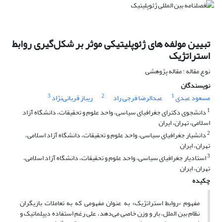
تبیین مولفه های ژئوپلیتیکی موثر بر شکل‌گیری روابط
استراتژیک
نوع مقاله : مقاله پژوهشی
نویسندگان
3
2
1
مسعود عبدی
عبدالرضا فرجی راد
ریباز قربانی‌نژاد
1
دانشجوی دکترای جغرافیای سیاسی، واحد علوم و تحقیقات، دانشگاه آزاد
اسلامی، تهران، ایران
2
دانشیار جغرافیای سیاسی، واحد علوم و تحقیقات، دانشگاه آزاد اسلامی،
تهران، ایران
3
استادیار جغرافیای سیاسی، واحد علوم و تحقیقات، دانشگاه آزاد اسلامی،
تهران، ایران
چکیده
مفهوم «روابط استراتژیک» به عنوان مفهومی که به تعاملات بازیگران
نظام بین الملل، بار و وزن خاصی می‌دهد، علی رغم استفاده دیپلماتیک و