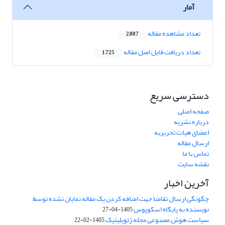
آمار
تعداد مشاهده مقاله
2,887
تعداد دریافت فایل اصل مقاله
1,725
دسترسی سریع
صفحه اصلی
درباره نشریه
اعضای هیات تحریریه
ارسال مقاله
تماس با ما
نقشه سایت
آخرین اخبار
چگونگی ارسال تقاضا جهت اضافه کردن یک مقاله نمایان نشده توسط
نویسنده به پایگاه اسکوپوس
1405-04-27
سیاست هوش مصنوعی مجله ژئوپلیتیک
1405-02-22