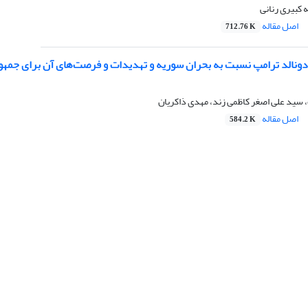
ه کبیری رنانی
اصل مقاله
712.76 K
نالد ترامپ نسبت به بحران سوریه و تهدیدات و فرصت‌های آن برای جمهوری
 سید علی اصغر کاظمی زند، مهدی ذاکریان
اصل مقاله
584.2 K