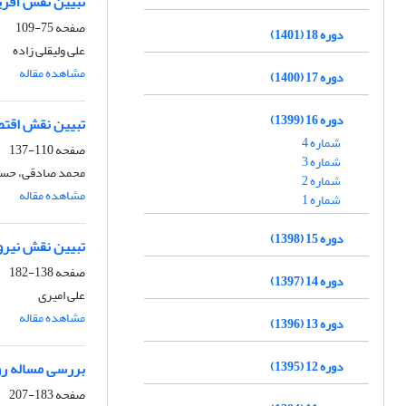
تبیین نقش آفرین
صفحه
75-109
دوره 18 (1401)
علی ولیقلی زاده
مشاهده مقاله
دوره 17 (1400)
دوره 16 (1399)
تبیین نقش اقتص
شماره 4
صفحه
110-137
شماره 3
محمد صادقی، حسین
شماره 2
مشاهده مقاله
شماره 1
دوره 15 (1398)
تبیین نقش نیرو
صفحه
138-182
دوره 14 (1397)
علی امیری
مشاهده مقاله
دوره 13 (1396)
دوره 12 (1395)
بررسی مساله رو
صفحه
183-207