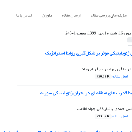
هزینه های بررسی مقاله
ارسال مقاله
داوران
تماس با ما
دوره 16، شماره 1، بهار 1399، صفحه 1-245
 ژئوپلیتیکی موثر بر شکل‌گیری روابط استراتژیک
ضا فرجی راد، ریباز قربانی‌نژاد
اصل مقاله
756.89 K
بط قدرت های منطقه ای در بحران ژئوپلیتیکی سوریه
اس احمدی، یاشار ذکی، جواد اطاعت
اصل مقاله
793.37 K