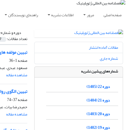
صفحه اصلی
مرور
اطلاعات نشریه
راهنمای نویسندگان
دوره و شماره:
تعداد مقالات:
7
مقالات آماده انتشار
تبیین مولفه های
شماره جاری
صفحه
1-36
مسعود عبدی، عبدالر
شماره‌های پیشین نشریه
مشاهده مقاله
دوره 22 (1405)
تبیین الگوی روا
صفحه
37-74
دوره 21 (1404)
حمیدرضا بیات، عب
دوره 20 (1403)
مشاهده مقاله
دوره 19 (1402)