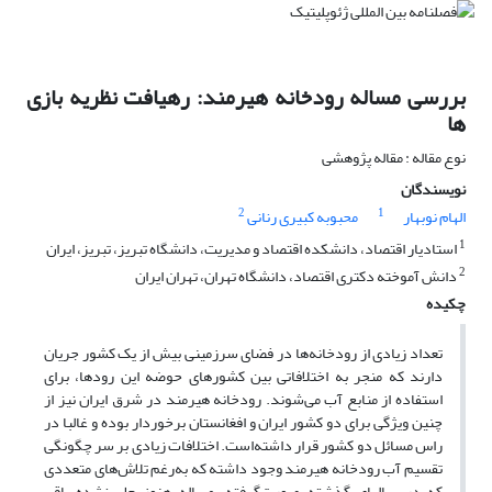
بررسی مساله رودخانه هیرمند: رهیافت نظریه بازی
ها
نوع مقاله : مقاله پژوهشی
نویسندگان
2
1
الهام نوبهار
محبوبه کبیری رنانی
1
استادیار اقتصاد، دانشکده اقتصاد و مدیریت، دانشگاه تبریز، تبریز، ایران
2
دانش آموخته دکتری اقتصاد، دانشگاه تهران، تهران ایران
چکیده
تعداد زیادی از رودخانه‌ها در فضای سرزمینی بیش از یک کشور جریان
دارند که منجر به اختلافاتی بین کشورهای حوضه این رودها، برای
استفاده از منابع آب می‌شوند. رودخانه هیرمند در شرق ایران نیز از
چنین ویژگی برای دو کشور ایران و افغانستان برخوردار بوده و غالبا در
راس مسائل دو کشور قرار داشته‌است. اختلافات زیادی بر سر چگونگی
تقسیم آب رودخانه هیرمند وجود داشته که به‌رغم تلاش‌های متعددی
که در سالهای گذشته صورت‌گرفته، مساله هنوز حل نشده باقی