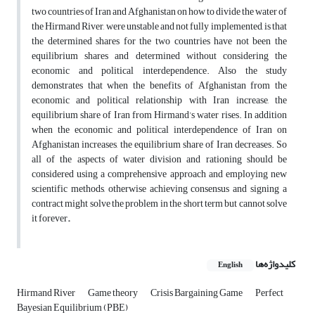
two countries of Iran and Afghanistan on how to divide the water of
the Hirmand River, were unstable and not fully implemented, is that
the determined shares for the two countries have not been the
equilibrium shares and determined without considering the
economic and political interdependence. Also the study
demonstrates that when the benefits of Afghanistan from the
economic and political relationship with Iran increase, the
equilibrium share of Iran from Hirmand’s water rises. In addition
when the economic and political interdependence of Iran on
Afghanistan increases, the equilibrium share of Iran decreases. So
all of the aspects of water division and rationing should be
considered using a comprehensive approach and employing new
scientific methods, otherwise achieving consensus and signing a
contract might solve the problem in the short term but cannot solve
it forever
.
کلیدواژه‌ها
English
Hirmand River
Game theory
Crisis Bargaining Game
Perfect
Bayesian Equilibrium (PBE)