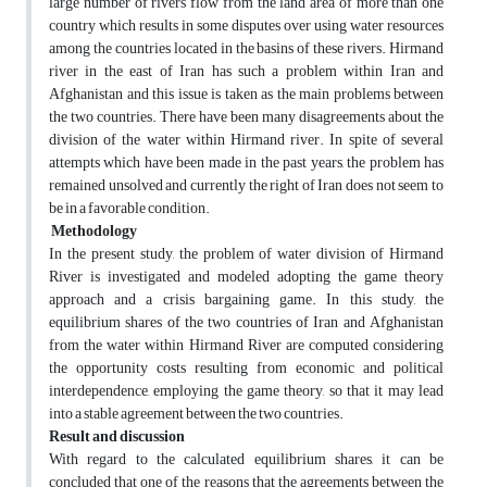
large number of rivers flow from the land area of more than one
country which results in some disputes over using water resources
among the countries located in the basins of these rivers. Hirmand
river in the east of Iran has such a problem within Iran and
Afghanistan and this issue is taken as the main problems between
the two countries. There have been many disagreements about the
division of the water within Hirmand river. In spite of several
attempts which have been made in the past years, the problem has
remained unsolved and currently the right of Iran does not seem to
be in a favorable condition.
Methodology
In the present study, the problem of water division of Hirmand
River is investigated and modeled adopting the game theory
approach and a crisis bargaining game. In this study, the
equilibrium shares of the two countries of Iran and Afghanistan
from the water within Hirmand River are computed considering
the opportunity costs resulting from economic and political
interdependence, employing the game theory, so that it may lead
into a stable agreement between the two countries.
Result and discussion
With regard to the calculated equilibrium shares, it can be
concluded that one of the reasons that the agreements between the