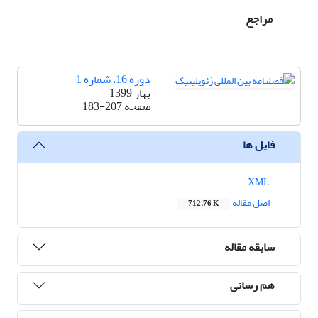
مراجع
دوره 16، شماره 1
بهار 1399
صفحه
183-207
فایل ها
XML
اصل مقاله
712.76 K
سابقه مقاله
هم رسانی