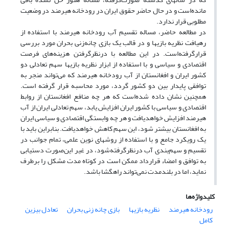
مانده‌است و در حال حاضر حقوق ایران در رودخانه هیرمند در وضعیت
مطلوبی قرار ندارد.
در مطالعه حاضر، مساله تقسیم آب رودخانه هیرمند با استفاده از
رهیافت نظریه بازیها و در قالب یک بازی چانه‌زنی بحران مورد بررسی
قرارگرفته‌است. در این مطالعه با درنظرگرفتن هزینه‌های فرصت
اقتصادی و سیاسی و با استفاده از ابزار نظریه بازیها سهم تعادلی دو
کشور ایران و افغانستان از آب رودخانه هیرمند که می‌تواند منجر به
توافقی پایدار بین دو کشور گردد، مورد محاسبه قرار گرفته است.
همچنین نشان داده شده‌است که هر چه منافع افغانستان از روابط
اقتصادی و سیاسی با کشور ایران افزایش یابد، سهم تعادلی ایران از آب
هیرمند افزایش خواهدیافت و هر چه وابستگی اقتصادی و سیاسی ایران
به افغانستان بیشتر شود، این سهم کاهش خواهدیافت. بنابراین باید با
یک رویکرد جامع و با استفاده از روشهای نوین علمی، تمام جوانب در
تقسیم و سهم‌بندی آب درنظرگرفته‌شود، در غیر این‌صورت دستیابی
به توافق و امضاء قرارداد ممکن است در کوتاه مدت مشکل را برطرف
نماید، اما در بلندمدت نمی‌تواند راهگشا باشد.
کلیدواژه‌ها
رودخانه هیرمند
نظریه بازیها
بازی چانه زنی بحران
تعادل بیزین
کامل