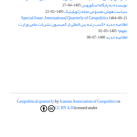
نویسنده به پایگاه اسکوپوس
1405-04-27
سیاست هوش مصنوعی مجله ژئوپلیتیک
1405-02-22
Special Issue – International Quarterly of Geopolitics
1404-09-21
اطلاعیه جدید *کسب رتبه بین المللی از کمیسیون نشریات علمی وزارت
علوم*
1401-05-02
اطلاعیه جدید
1400-07-08
Geopolitical quarterly
by
Iranian Association of Geopolitics
is
CC BY 4.0
licensed under