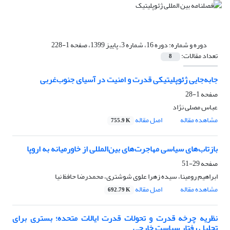
دوره و شماره:
دوره 16، شماره 3، پاییز 1399، صفحه 1-228
تعداد مقالات:
8
جابه‌جایی ژئوپلیتیکی قدرت و امنیت در آسیای جنوب‌غربی
صفحه
1-28
عباس مصلی نژاد
مشاهده مقاله
اصل مقاله
755.9 K
بازتاب‌های سیاسی مهاجرت‌های بین‌المللی از خاورمیانه به اروپا
صفحه
29-51
ابراهیم رومینا، سیده زهرا علوی شوشتری، محمدرضا حافظ نیا
مشاهده مقاله
اصل مقاله
692.79 K
نظریه چرخه قدرت و تحولات قدرت ایالات متحده؛ بستری برای
تحلیل رفتار سیاست خارجی