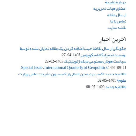
درباره نشریه
اعضای هیات تحریریه
ارسال مقاله
تماس با ما
نقشه سایت
آخرین اخبار
چگونگی ارسال تقاضا جهت اضافه کردن یک مقاله نمایان نشده توسط
نویسنده به پایگاه اسکوپوس
1405-04-27
سیاست هوش مصنوعی مجله ژئوپلیتیک
1405-02-22
Special Issue – International Quarterly of Geopolitics
1404-09-21
اطلاعیه جدید *کسب رتبه بین المللی از کمیسیون نشریات علمی وزارت
علوم*
1401-05-02
اطلاعیه جدید
1400-07-08