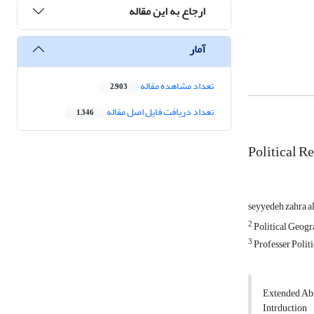
ارجاع به این مقاله
آمار
تعداد مشاهده مقاله
2,903
تعداد دریافت فایل اصل مقاله
1,346
Political R
seyyedeh zahra a
2
Political Geogr
3
Professer Politi
Extended Abs
Intrduction