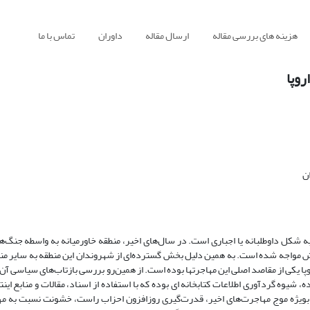
هزینه های بررسی مقاله
ارسال مقاله
داوران
تماس با ما
روپا
ن
به شکل داوطلبانه یا اجباری است. در سال‌های اخیر، منطقه خاورمیانه به واسطه جنگ‌ها
لش مواجه شده است. به همین دلیل بخش گسترده‌ای از شهروندان این منطقه به سایر منا
 یکی از مقاصد اصلی این مهاجرتها بوده است. از همین‌رو بررسی بازتاب‌های سیاسی آن د
یوه گردآوری اطلاعات کتابخانه ای بوده که با استفاده از اسناد، مقالات و منابع اینت
بویژه موج مهاجرت‌های اخیر، قدرت‌گیری روزافزون احزاب راست، خشونت‌ نسبت به مه