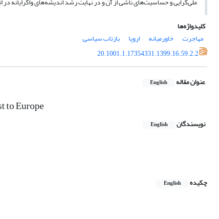
ملی‌گرایی و حساسیت‌های ناشی از آن و در نهایت رشد اندیشه‌های واگرایانه در ات
کلیدواژه‌ها
مهاجرت
خاورمیانه
اروپا
بازتاب سیاسی
20.1001.1.17354331.1399.16.59.2.2
عنوان مقاله
English
st to Europe
نویسندگان
English
چکیده
English