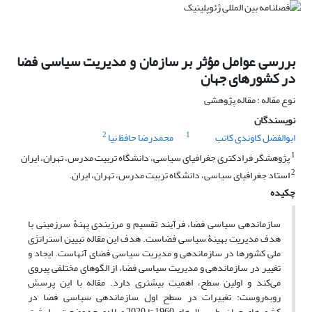
بررسی عوامل مؤثر بر سازمان و مدیریت سیاسی فضا
در کشورهای جهان
نوع مقاله : مقاله پژوهشی
نویسندگان
2
1
ابوالفضل کاوندی کاتب
محمدرضا حافظ نیا
1
پژوهشگر فرادکتری جغرافیای سیاسی، دانشگاه تربیت مدرس، تهران، ایران
2
استاد جغرافیای سیاسی، دانشگاه تربیت مدرس، تهران، ایران.
چکیده
سازماندهی سیاسی فضا، فرآیند تقسیم و مرزبندی پهنۀ سرزمینی با
هدف مدیریت بهینۀ سیاسی فضاست. هدف این مقاله تبیین استراتژی
ملی کشورها در سازماندهی و مدیریت سیاسی فضای آنهاست. ایجاد و
تغییر در سازماندهی و مدیریت سیاسی فضا، از الگوهای مختلفی پیروی
می‌کند و اولین سطح، اهمیت بیشتری دارد. مقاله با این پرسش
روبه‌روست: تغییرات در سطح اول سازماندهی سیاسی فضا در
کشورهای جهان، طی سال‌های 1960 تا 2020 میلادی چه وضعیتی را پشت