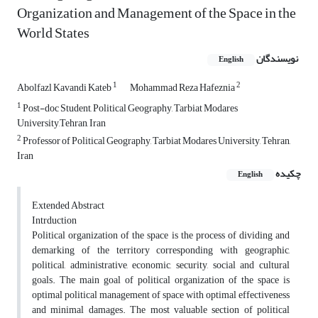
Organization and Management of the Space in the
World States
نویسندگان
English
1
2
Abolfazl Kavandi Kateb
Mohammad Reza Hafeznia
1
Post-doc Student, Political Geography, Tarbiat Modares
University,Tehran, Iran
2
Professor of Political Geography, Tarbiat Modares University, Tehran,
Iran
چکیده
English
Extended Abstract
Intrduction
Political organization of the space is the process of dividing and
demarking of the territory corresponding with geographic,
political, administrative, economic, security, social and cultural
goals. The main goal of political organization of the space is
optimal political management of space with optimal effectiveness
and minimal damages. The most valuable section of political