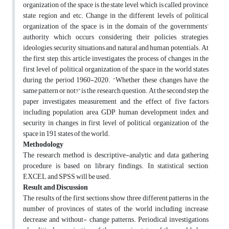
organization of the space is the state level which is called province,
state, region and etc. Change in the different levels of political
organization of the space is in the domain of the governments’
authority which occurs considering their policies, strategies,
ideologies, security situations and natural and human potentials. At
the first step, this article investigates the process of changes in the
first level of political organization of the space in the world states
during the period 1960-2020. “Whether these changes have the
same pattern or not?” is the research question. At the second step, the
paper investigates measurement and the effect of five factors
including population, area, GDP, human development index and
security in changes in first level of political organization of the
space in 191 states of the world.
Methodology
The research method is descriptive-analytic and data gathering
procedure is based on library findings. In statistical section,
EXCEL and SPSS will be used.
Result and Discussion
The results of the first sections show three different patterns in the
number of provinces of states of the world including increase,
decrease and without- change patterns. Periodical investigations