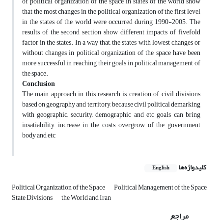
of political organization of the space in states of the world show
that the most changes in the political organization of the first level
in the states of the world were occurred during 1990-2005. The
results of the second section show different impacts of fivefold
factor in the states. In a way that, the states with lowest changes or
without changes in political organization of the space have been
more successful in reaching their goals in political management of
the space.
Conclusion
The main approach in this research is creation of civil divisions
based on geography and territory, because civil political demarking
with geographic, security, demographic and etc goals can bring
insatiability, increase in the costs, overgrow of the government
body and etc
کلیدواژه‌ها
English
Political Organization of the Space
Political Management of the Space
State Divisions
the World and Iran
مراجع