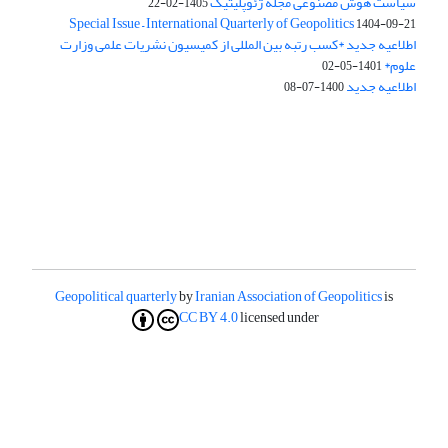
سیاست هوش مصنوعی مجله ژئوپلیتیک
1405-02-22
Special Issue – International Quarterly of Geopolitics
1404-09-21
اطلاعیه جدید *کسب رتبه بین المللی از کمیسیون نشریات علمی وزارت
علوم*
1401-05-02
اطلاعیه جدید
1400-07-08
Geopolitical quarterly
by
Iranian Association of Geopolitics
is
CC BY 4.0
licensed under