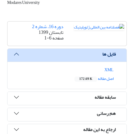
Modares University
دوره 16، شماره 2
تابستان 1399
صفحه
1-6
فایل ها
XML
اصل مقاله
172.69 K
سابقه مقاله
هم رسانی
ارجاع به این مقاله