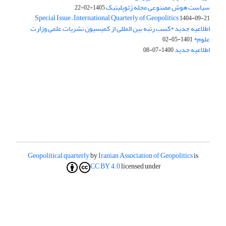
سیاست هوش مصنوعی مجله ژئوپلیتیک
1405-02-22
Special Issue – International Quarterly of Geopolitics
1404-09-21
اطلاعیه جدید *کسب رتبه بین المللی از کمیسیون نشریات علمی وزارت
علوم*
1401-05-02
اطلاعیه جدید
1400-07-08
Geopolitical quarterly
by
Iranian Association of Geopolitics
is
CC BY 4.0
licensed under