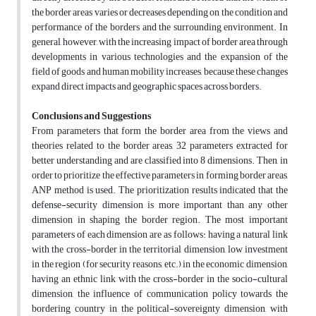
the border areas varies or decreases depending on the condition and
performance of the borders and the surrounding environment. In
general, however, with the increasing impact of border area through
developments in various technologies and the expansion of the
field of goods and human mobility increases, because these changes
expand direct impacts and geographic spaces across borders.
Conclusions and Suggestions
From parameters that form the border area from the views and
theories related to the border areas, 32 parameters extracted for
better understanding and are classified into 8 dimensions. Then, in
order to prioritize the effective parameters in forming border areas,
ANP method is used. The prioritization results indicated that the
defense-security dimension is more important than any other
dimension in shaping the border region. The most important
parameters of each dimension are as follows: having a natural link
with the cross-border in the territorial dimension, low investment
in the region (for security reasons, etc.) in the economic dimension,
having an ethnic link with the cross-border in the socio-cultural
dimension, the influence of communication policy towards the
bordering country in the political-sovereignty dimension, with