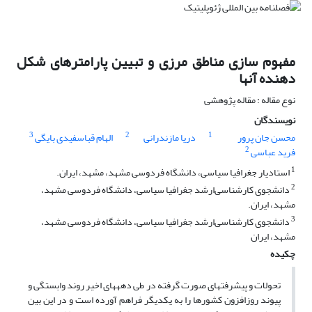
مفهوم سازی مناطق مرزی و تبیین پارامترهای شکل
دهنده آنها
نوع مقاله : مقاله پژوهشی
نویسندگان
3
2
1
محسن جان پرور
دریا مازندرانی
الهام قباسفیدی بایگی
2
فرید عباسی
1
استادیار جغرافیا سیاسی، دانشگاه فردوسی مشهد، مشهد، ایران.
2
دانشجوی کارشناسی‌ارشد جغرافیا سیاسی، دانشگاه فردوسی مشهد،
مشهد، ایران.
3
دانشجوی کارشناسی‌ارشد جغرافیا سیاسی، دانشگاه فردوسی مشهد،
مشهد، ایران
چکیده
تحولات و پیشرفت­های صورت ‌گرفته در طی دهه­های اخیر روند وابستگی و
پیوند روزافزون کشورها را به یکدیگر فراهم آورده است و در این بین