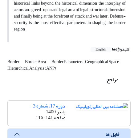
historical links beyond the historical dimension, the interplay of
actors, an agreed-upon and legal area of ​​legal-structural dimension,
and finally being at the forefront of attack and war later. Defense-
security is the most effective parameters in shaping the border
region
کلیدواژه‌ها
English
Border
Border Area
Border Parameters. Geographical Space
Hierarchical Analysis (ANP)
مراجع
دوره 17، شماره 3
پاییز 1400
صفحه
116-141
فایل ها