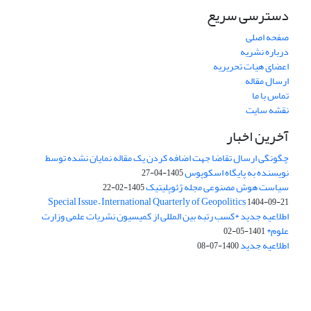
دسترسی سریع
صفحه اصلی
درباره نشریه
اعضای هیات تحریریه
ارسال مقاله
تماس با ما
نقشه سایت
آخرین اخبار
چگونگی ارسال تقاضا جهت اضافه کردن یک مقاله نمایان نشده توسط
نویسنده به پایگاه اسکوپوس
1405-04-27
سیاست هوش مصنوعی مجله ژئوپلیتیک
1405-02-22
Special Issue – International Quarterly of Geopolitics
1404-09-21
اطلاعیه جدید *کسب رتبه بین المللی از کمیسیون نشریات علمی وزارت
علوم*
1401-05-02
اطلاعیه جدید
1400-07-08