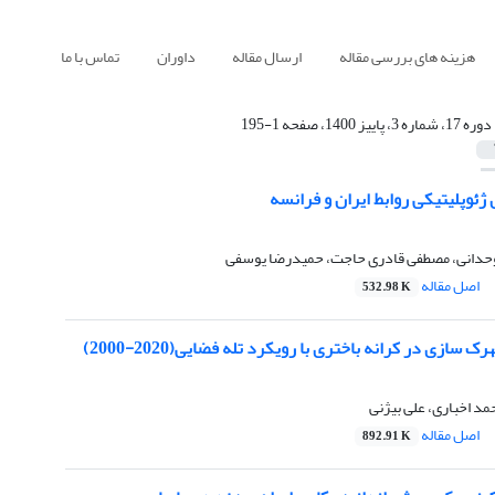
هزینه های بررسی مقاله
ارسال مقاله
داوران
تماس با ما
دوره 17، شماره 3، پاییز 1400، صفحه 1-195
ژئوپلیتیکی روابط ایران و فرانسه
دانی، مصطفی قادری حاجت، حمیدرضا یوسفی
اصل مقاله
532.98 K
 سازی در کرانه باختری با رویکرد تله فضایی(2020-2000)
مد اخباری، علی بیژنی
اصل مقاله
892.91 K