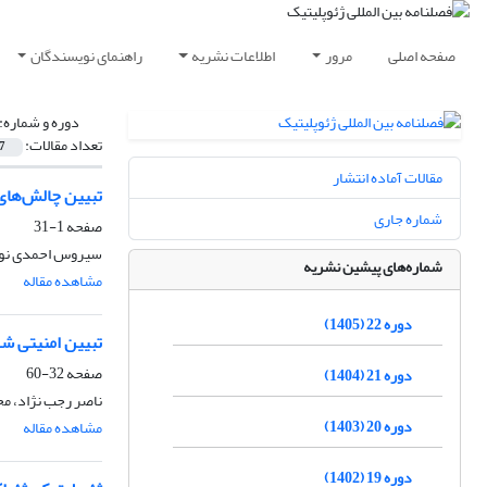
صفحه اصلی
مرور
اطلاعات نشریه
راهنمای نویسندگان
دوره و شماره:
تعداد مقالات:
7
مقالات آماده انتشار
تبیین چالش‌های 
شماره جاری
صفحه
1-31
سیروس احمدی نوح
شماره‌های پیشین نشریه
مشاهده مقاله
دوره 22 (1405)
تبیین امنیتی شهرک
صفحه
32-60
دوره 21 (1404)
ناصر رجب نژاد، مح
دوره 20 (1403)
مشاهده مقاله
دوره 19 (1402)