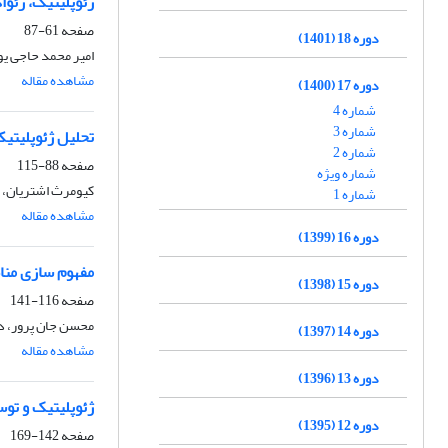
ژئوپلیتیک، ژئوا
صفحه
61-87
دوره 18 (1401)
امیر محمد حاجی یو
مشاهده مقاله
دوره 17 (1400)
شماره 4
شماره 3
تحلیل ژئوپلیتیک
شماره 2
صفحه
88-115
شماره ویژه
کیومرث اشتریان، 
شماره 1
مشاهده مقاله
دوره 16 (1399)
مفهوم سازی منا
دوره 15 (1398)
صفحه
116-141
محسن جان پرور، در
دوره 14 (1397)
مشاهده مقاله
دوره 13 (1396)
ژئوپلیتیک و توس
دوره 12 (1395)
صفحه
142-169