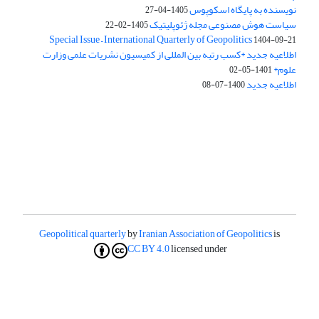
نویسنده به پایگاه اسکوپوس
1405-04-27
سیاست هوش مصنوعی مجله ژئوپلیتیک
1405-02-22
Special Issue – International Quarterly of Geopolitics
1404-09-21
اطلاعیه جدید *کسب رتبه بین المللی از کمیسیون نشریات علمی وزارت
علوم*
1401-05-02
اطلاعیه جدید
1400-07-08
Geopolitical quarterly
by
Iranian Association of Geopolitics
is
CC BY 4.0
licensed under