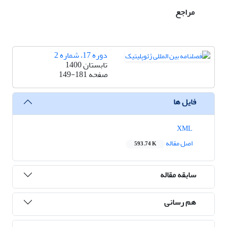
مراجع
دوره 17، شماره 2
تابستان 1400
صفحه
149-181
فایل ها
XML
اصل مقاله
593.74 K
سابقه مقاله
هم رسانی