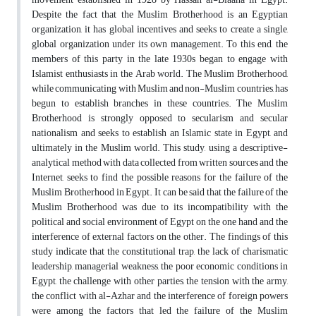
Despite the fact that the Muslim Brotherhood is an Egyptian
organization, it has global incentives and seeks to create a single,
global organization under its own management. To this end, the
members of this party in the late 1930s began to engage with
Islamist enthusiasts in the Arab world. The Muslim Brotherhood,
while communicating with Muslim and non-Muslim countries, has
begun to establish branches in these countries. The Muslim
Brotherhood is strongly opposed to secularism and secular
nationalism and seeks to establish an Islamic state in Egypt, and
ultimately in the Muslim world. This study, using a descriptive-
analytical method with data collected from written sources and the
Internet, seeks to find the possible reasons for the failure of the
Muslim Brotherhood in Egypt. It can be said that the failure of the
Muslim Brotherhood was due to its incompatibility with the
political and social environment of Egypt on the one hand and the
interference of external factors on the other. The findings of this
study indicate that the constitutional trap, the lack of charismatic
leadership, managerial weakness, the poor economic conditions in
Egypt, the challenge with other parties, the tension with the army,
the conflict with al-Azhar and the interference of foreign powers
were among the factors that led the failure of the Muslim