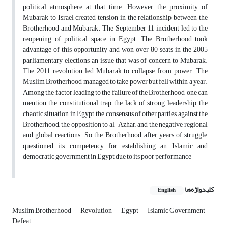
political atmosphere at that time. However, the proximity of
Mubarak to Israel created tension in the relationship between the
Brotherhood and Mubarak. The September 11 incident led to the
reopening of political space in Egypt. The Brotherhood took
advantage of this opportunity and won over 80 seats in the 2005
parliamentary elections, an issue that was of concern to Mubarak.
The 2011 revolution led Mubarak to collapse from power. The
Muslim Brotherhood managed to take power but fell within a year.
Among the factor leading to the failure of the Brotherhood, one can
mention the constitutional trap, the lack of strong leadership, the
chaotic situation in Egypt, the consensus of other parties against the
Brotherhood, the opposition to al-Azhar, and the negative regional
and global reactions. So the Brotherhood, after years of struggle,
questioned its competency for establishing an Islamic and
democratic government in Egypt due to its poor performance
کلیدواژه‌ها
English
Muslim Brotherhood
Revolution
Egypt
Islamic Government
Defeat