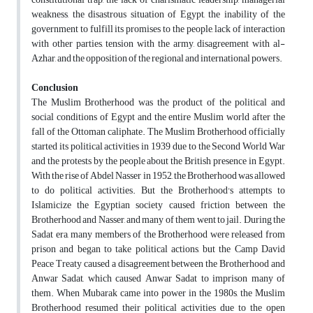
weakness, the disastrous situation of Egypt, the inability of the
government to fulfill its promises to the people, lack of interaction
with other parties, tension with the army, disagreement with al-
Azhar, and the opposition of the regional and international powers.
Conclusion
The Muslim Brotherhood was the product of the political and
social conditions of Egypt and the entire Muslim world after the
fall of the Ottoman caliphate. The Muslim Brotherhood officially
started its political activities in 1939 due to the Second World War
and the protests by the people about the British presence in Egypt.
With the rise of Abdel Nasser in 1952, the Brotherhood was allowed
to do political activities. But the Brotherhood's attempts to
Islamicize the Egyptian society caused friction between the
Brotherhood and Nasser, and many of them went to jail. During the
Sadat era, many members of the Brotherhood were released from
prison and began to take political actions, but the Camp David
Peace Treaty caused a disagreement between the Brotherhood and
Anwar Sadat, which caused Anwar Sadat to imprison many of
them. When Mubarak came into power in the 1980s, the Muslim
Brotherhood resumed their political activities due to the open