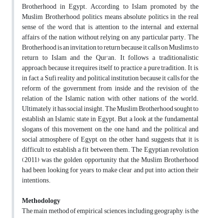
Brotherhood in Egypt. According to Islam promoted by the
Muslim Brotherhood, politics means absolute politics in the real
sense of the word, that is, attention to the internal and external
affairs of the nation without relying on any particular party. The
Brotherhood is an invitation to return because it calls on Muslims to
return to Islam and the Qur'an. It follows a traditionalistic
approach because it requires itself to practice a pure tradition. It is,
in fact, a Sufi reality and political institution because it calls for the
reform of the government from inside and the revision of the
relation of the Islamic nation with other nations of the world.
Ultimately, it has social insight. The Muslim Brotherhood sought to
establish an Islamic state in Egypt. But a look at the fundamental
slogans of this movement on the one hand, and the political and
social atmosphere of Egypt, on the other hand, suggests that it is
difficult to establish a fit between them. The Egyptian revolution
(2011) was the golden opportunity that the Muslim Brotherhood
had been looking for years to make clear and put into action their
intentions.
Methodology
The main method of empirical sciences, including geography, is the