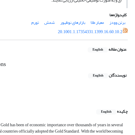
ای و به صورت توصیفی-تحلیلی ارزیابی نمایند.
کلیدواژه‌ها
برتن وودز
معیار طلا
بازارهای نوظهور
شمش
تورم
20.1001.1.17354331.1399.16.60.10.2
عنوان مقاله
English
ons
نویسندگان
English
چکیده
English
. Gold has been of economic importance over thousands of years in several
ral countries officially adopted the Gold Standard. With the world becoming