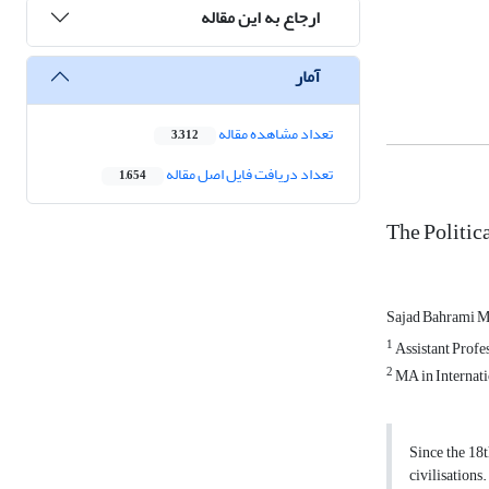
ارجاع به این مقاله
آمار
تعداد مشاهده مقاله
3,312
تعداد دریافت فایل اصل مقاله
1,654
The Politi
Sajad Bahrami
1
Assistant Profes
2
MA in Internatio
Since the 18t
civilisations