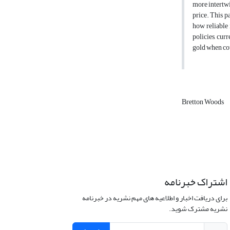
more intertwi
price. This p
how reliable 
policies, cur
gold when cou
Bretton Woods
اشتراک خبرنامه
برای دریافت اخبار و اطلاعیه های مهم نشریه در خبرنامه
نشریه مشترک شوید.