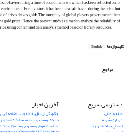
 safe haven during a time of economic crisis which has been reflected on its
environment. For investors it has become a safe haven during the crisis, but
d of crises drives gold? The interplay of global players, governments, their
he gold price. Hence, the present study is aimed to analyze the reliability of
rice, using content and data analysis method based on library resources
.
کلیدواژه‌ها
English
مراجع
دسترسی سریع
آخرین اخبار
صفحه اصلی
چگونگی ارسال تقاضا جهت اضافه کردن 
درباره نشریه
نشده توسط نویسنده به پایگاه اسکوپ
اعضای هیات تحریریه
سیاست هوش مصنوعی مجله ژئوپلیتی