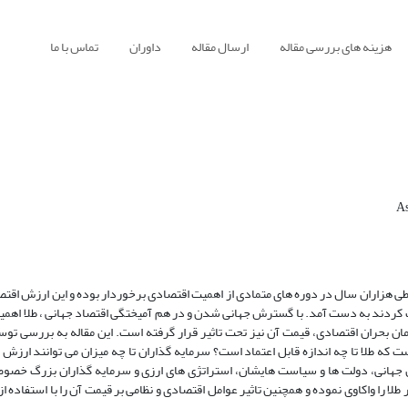
هزینه های بررسی مقاله
ارسال مقاله
داوران
تماس با ما
ر طی هزاران سال در دوره های متمادی از اهمیت اقتصادی برخوردار بوده و این ارزش اقتص
 کردند به دست آمد. با گسترش جهانی شدن و در هم آمیختگی اقتصاد جهانی ، طلا اهم
ان بحران اقتصادی، قیمت آن نیز تحت تاثیر قرار گرفته است. این مقاله به بررسی توسع
 که طلا تا چه اندازه قابل اعتماد است؟ سرمایه گذاران تا چه میزان می توانند ارزش ط
کنان جهانی، دولت ها و سیاست هایشان، استراتژی های ارزی و سرمایه گذاران بزرگ خصو
طلا را واکاوی نموده و همچنین تاثیر عوامل اقتصادی و نظامی بر قیمت آن را با استفاده از 