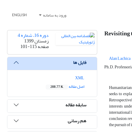
ورود به سامانه
ENGLISH
Revisiting
دوره 16، شماره 4
زمستان 1399
صفحه
101-115
Alan Lachica
فایل ها
Ph.D. Professoria
XML
اصل مقاله
Humanitarian i
288.77 K
seeks to expl
Retrospective
سابقه مقاله
interests und
international 
conclusion rev
هم رسانی
the pursuit of i
.