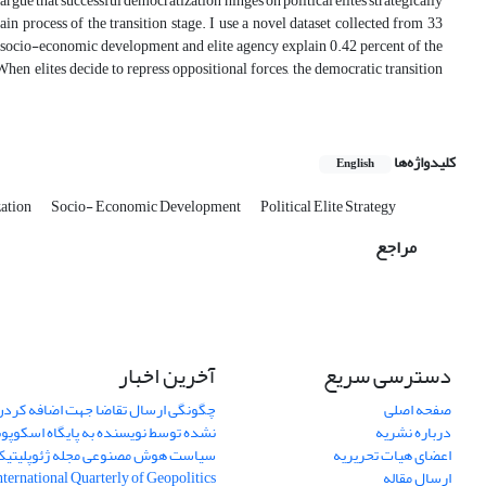
gue that successful democratization hinges on political elites strategically
in process of the transition stage. I use a novel dataset collected from 33
at socio-economic development and elite agency explain 0.42 percent of the
When elites decide to repress oppositional forces, the democratic transition
کلیدواژه‌ها
English
ation
Socio- Economic Development
Political Elite Strategy
مراجع
دسترسی سریع
آخرین اخبار
صفحه اصلی
چگونگی ارسال تقاضا جهت اضافه کردن 
درباره نشریه
نشده توسط نویسنده به پایگاه اسکوپ
اعضای هیات تحریریه
سیاست هوش مصنوعی مجله ژئوپلیتی
ارسال مقاله
International Quarterly of Geopolitics