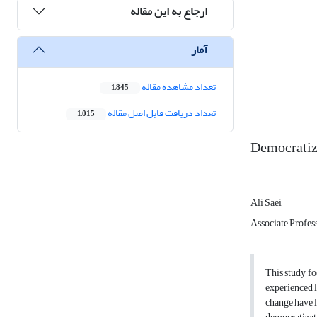
ارجاع به این مقاله
آمار
تعداد مشاهده مقاله
1,845
تعداد دریافت فایل اصل مقاله
1,015
Democratiza
Ali Saei
Associate Profess
This study fo
experienced l
change have l