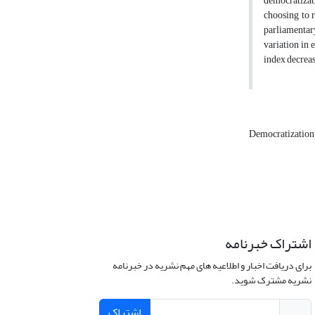
democratizati
choosing to r
parliamentary
variation in 
index decreas
Democratizatio
اشتراک خبرنامه
برای دریافت اخبار و اطلاعیه های مهم نشریه در خبرنامه
نشریه مشترک شوید.
اشتراک