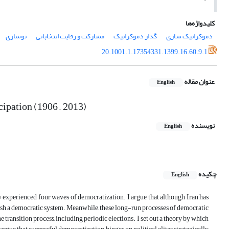
کلیدواژه‌ها
دموکراتیک سازی
گذار دموکراتیک
مشارکت و رقابت انتخاباتی
نوسازی
20.1001.1.17354331.1399.16.60.9.1
عنوان مقاله
English
ipation (1906 – 2013)
نویسنده
English
چکیده
English
y experienced four waves of democratization. I argue that although Iran has
lish a democratic system. Meanwhile, these long-run processes of democratic
 transition process, including periodic elections. I set out a theory by which