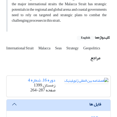
the major international straits, the Malacca Strait has strategic
potentials in the regional and global arena and coastal governments
need to rely on targeted and strategic plans to combat the
challenging processes in this strait
.
کلیدواژه‌ها
English
International Strait
Malacca
Seas
Strategy
Geopolitics
مراجع
دوره 16، شماره 4
زمستان 1399
صفحه
264-287
فایل ها