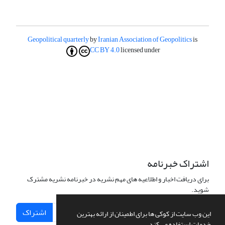
Geopolitical quarterly
by
Iranian Association of Geopolitics
is
CC BY 4.0
licensed under
اشتراک خبرنامه
برای دریافت اخبار و اطلاعیه های مهم نشریه در خبرنامه نشریه مشترک
شوید.
اشتراک
این وب سایت از کوکی ها برای اطمینان از ارائه بهترین
خدمات استفاده می کند.