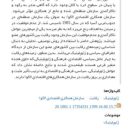
یا پنهان در سطوح خرد یا کلان وجود دارد که گاهی منجر به رکود و
ناکارآمدی سازمان منطقه‌ای شده و مانع از همکاری مؤثر می‌شود.
سازمان همکاری اقتصادی (اکو) به عنوان یک سازمان منطقه‌ای در
جنوب‌غربی آسیا که در سال 1985 تاسیس شد، از عدم موفقیت در
رسیدن به اهداف رنج می‌برد که به نظر میرسد یکی از مهم‌ترین عوامل
ناکارآمدی و عدم موفقیت این سازمان وجود رقابت بین کشورهای عضو
میباشد. پژوهش حاضر با استفاده از روش توصیفی – تحلیلی به دنبال
شناسایی زمینه‌های رقابت بین کشورهای عضو این سازمان از دیدگاه
جغرافیای سیاسی و ژئوپلیتیک می‌باشد. بدین منظور، زمینه‌های رقابت
به چهار عامل سیاسی، اقتصادی، فرهنگی و ژئوپلیتیکی که حاوی هجده
متغیر فرعی هستند طبقه‌بندی شدند و نتایج حاصله نشان داد که
عوامل ژئوپلیتیکی، سیاسی، فرهنگی و اقتصادی به ترتیب تأثیر مثبت و
معناداری بر بروز رقابت در سازمان همکاری‌های اقتصادی (اکو) دارند.
کلیدواژه‌ها
ژئوپلیتیک
رقابت
سازمان همکاری اقتصادی (اکو)
20.1001.1.17354331.1399.16.60.15.7
موضوعات
ژئوپلیتیک