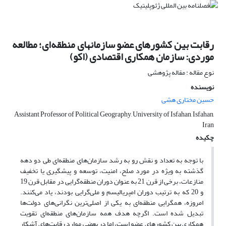
رقابت بین کشورهای عضو سازمانهای منطقه‌ای؛ مطالعه
موردی: سازمان همکاری اقتصادی (اکو)
نوع مقاله : مقاله پژوهشی
نویسنده
حسین مختاری هشی
Assistant Professor of Political Geography, University of Isfahan, Isfahan,
Iran
چکیده
با توجه به تعداد و نقش رو به رشد سازمان‌های منطقه‌ای طی دو دهه
گذشته به ویژه در مورد صلح، امنیت، توسعه و پیشگیری یا تخفیف
منازعات، برخی از قرن 21 به عنوان دوران منطقه‌گرایی در مقابل قرن 19
و 20 که به ترتیب دوران امپریالیسم و ملی‌گرایی بودند، یاد می‌کنند.
امروزه، همگرایی منطقه‌ای به یکی از اصلی‌ترین نگرانی‌های دولت‌ها
تبدیل شده است. اگرچه هدف همه سازمان‌های منطقه‌ای تقویت
همکاری بین کشورهای عضو است، اما در بعضی موارد رقابت‌های آشکار