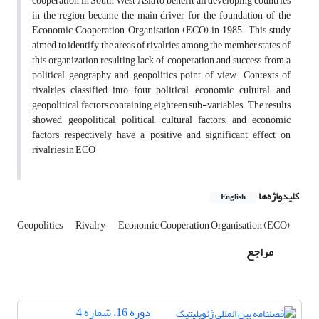
cooperation in South West Asia to benefit all developing countries
in the region became the main driver for the foundation of the
Economic Cooperation Organisation (ECO) in 1985. This study
aimed to identify the areas of rivalries among the member states of
this organization resulting lack of cooperation and success, from a
political geography and geopolitics point of view. Contexts of
rivalries classified into four political, economic, cultural, and
geopolitical factors containing eighteen sub-variables. The results
showed geopolitical, political, cultural factors, and economic
factors respectively have a positive and significant effect on
rivalries in ECO
کلیدواژه‌ها
English
Geopolitics
Rivalry
Economic Cooperation Organisation (ECO)
مراجع
دوره 16، شماره 4