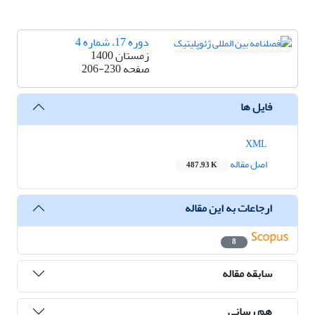
دوره 17، شماره 4
زمستان 1400
صفحه
206-230
فایل ها
XML
اصل مقاله
487.93 K
ارجاعات به این مقاله
8
سابقه مقاله
هم رسانی