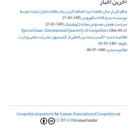
آخرین اخبار
چگونگی ارسال تقاضا جهت اضافه کردن یک مقاله نمایان نشده توسط
نویسنده به پایگاه اسکوپوس
1405-04-27
سیاست هوش مصنوعی مجله ژئوپلیتیک
1405-02-22
Special Issue – International Quarterly of Geopolitics
1404-09-21
اطلاعیه جدید *کسب رتبه بین المللی از کمیسیون نشریات علمی وزارت
علوم*
1401-05-02
اطلاعیه جدید
1400-07-08
Geopolitical quarterly
by
Iranian Association of Geopolitics
is
CC BY 4.0
licensed under