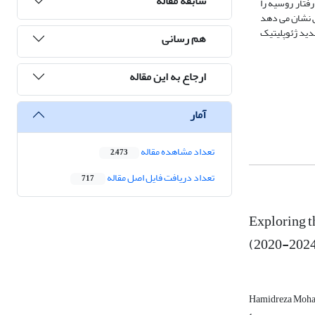
سابقه مقاله
فتار روسیه را
ش نشان می دهد
دید ژئوپلیتیک
هم رسانی
ارجاع به این مقاله
آمار
تعداد مشاهده مقاله
2,473
تعداد دریافت فایل اصل مقاله
717
Exploring t
(2020-2024
Hamidreza Moh