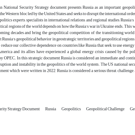
 National Security Strategy document presents Russia as an important geopolitic
the Western bloc led by the United States and seeks to disrupt the international order
politics experts, specialists in international relations, and regional studies, Russia
ical regions of the world depends on how the Russia’s war in Ukraine ends. This war
ming decades and bring the geopolitical competition of the transitioning world c
 Russia's geopolitical behavior in geostrategic territories and geopolitical regions 
 reduce our collective dependence on countries like Russia that seek to use energy
America and its allies have experienced a global energy crisis caused by the pol
y OPEC. In this strategic document, Russia is considered an immediate and continu
ruption and instability in the geopolitics of the world system. The US national 
ment which were written in 2022, Russia is considered a serious threat, challenge,
urity Strategy Document
Russia
Geopolitics
Geopolitical Challenge
Ge