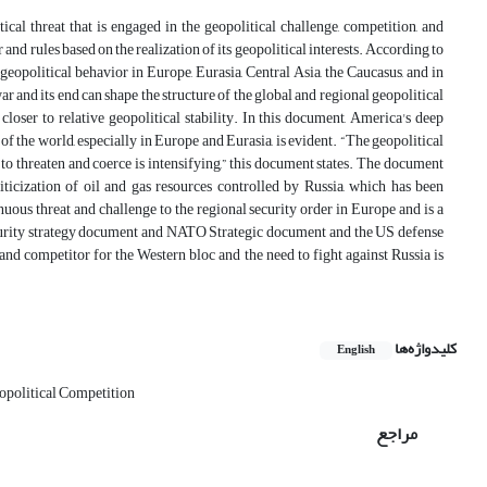
al threat that is engaged in the geopolitical challenge, competition, and
 and rules based on the realization of its geopolitical interests. According to
's geopolitical behavior in Europe, Eurasia, Central Asia, the Caucasus, and in
 and its end can shape the structure of the global and regional geopolitical
loser to relative geopolitical stability. In this document, America's deep
of the world, especially in Europe and Eurasia, is evident. “The geopolitical
 to threaten and coerce is intensifying,” this document states. The document
iticization of oil and gas resources controlled by Russia, which has been
ous threat and challenge to the regional security order in Europe and is a
security strategy document and NATO Strategic document and the US defense
 and competitor for the Western bloc and the need to fight against Russia is
کلیدواژه‌ها
English
opolitical Competition
مراجع