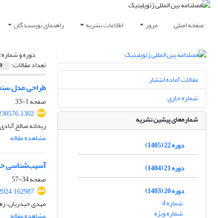
صفحه اصلی
مرور
اطلاعات نشریه
راهنمای نویسندگان
دوره و شماره:
تعداد مقالات:
9
مقالات آماده انتشار
طراحی مدل سن
شماره جاری
صفحه
1-33
230576.1302
شماره‌های پیشین نشریه
ریحانه صالح آبادی
مشاهده مقاله
دوره 22 (1405)
آسیب‌شناسی حوزه
دوره 21 (1404)
صفحه
34-57
دوره 20 (1403)
2024.162987
شماره 4
مهدی حیدریان، زهر
شماره ویژه
مشاهده مقاله