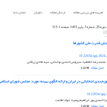
هزینه های بررسی مقاله
ارسال مقاله
داوران
تماس با ما
دوره 20، شماره 3، پاییز 1403، صفحه 1-313
جش قدرت ملی کشورها
10.22034/igq.2024.
، محمد رضا حافظ‌نیا، سیروس احمدی نوحدانی، سید هادی زرقانی
اصل مقاله
1.22 M
‌بندی انتخاباتی در ایران و ارائه الگوی بهینه؛ مورد: مجلس شورای اسلامی
10.22034/igq.
ا احمدی پور، ابراهیم رومینا، جواد اطاعت
اصل مقاله
1.43 M