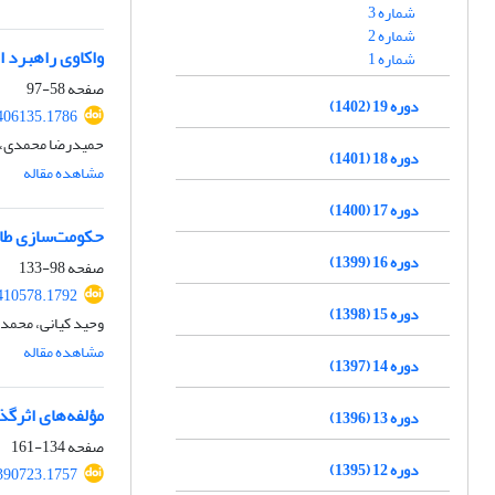
شماره 3
شماره 2
واکاوی راهبرد امن
شماره 1
صفحه
58-97
دوره 19 (1402)
406135.1786
حمیدرضا محمدی، ب
دوره 18 (1401)
مشاهده مقاله
دوره 17 (1400)
حکومت‌سازی طالب
دوره 16 (1399)
صفحه
98-133
410578.1792
دوره 15 (1398)
وحید کیانی، محمد 
مشاهده مقاله
دوره 14 (1397)
مؤلفه‌های اثرگذار بر تغییر م
دوره 13 (1396)
صفحه
134-161
دوره 12 (1395)
390723.1757