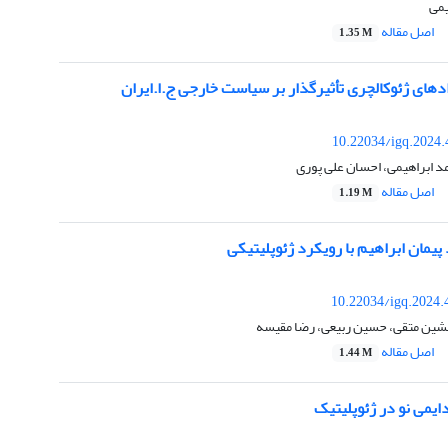
یمی
اصل مقاله
1.35 M
ادهای ژئوکالچری تأثیرگذار بر سیاست خارجی ج.ا.ایران
10.22034/igq.2024.
 ابراهیمی، احسان علی پوری
اصل مقاله
1.19 M
 پیمان ابراهیم با رویکرد ژئوپلیتیکی
10.22034/igq.2024.
شین متقی، حسین ربیعی، رضا مقیسه
اصل مقاله
1.44 M
دایمی نو در ژئوپلیتیک