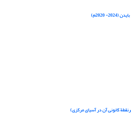
- 2020م)