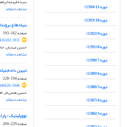
سیده فهیمه ابراه
دوره 11 (1394)
مشاهده مقاله
دوره 10 (1393)
بنیادها و بروند
صفحه
162-193
دوره 9 (1392)
416182.1811
دوره 8 (1391)
حسین مهدیان، حامد
مشاهده مقاله
دوره 7 (1390)
تبیین داده‌بنیاد
دوره 6 (1389)
صفحه
194-228
446626.1846
دوره 5 (1388)
حسین همتی فر، اف
مشاهده مقاله
دوره 4 (1387)
دوره 3 (1386)
نووپلیتیک ؛ پارا
صفحه
229-269
دوره 2 (1385)