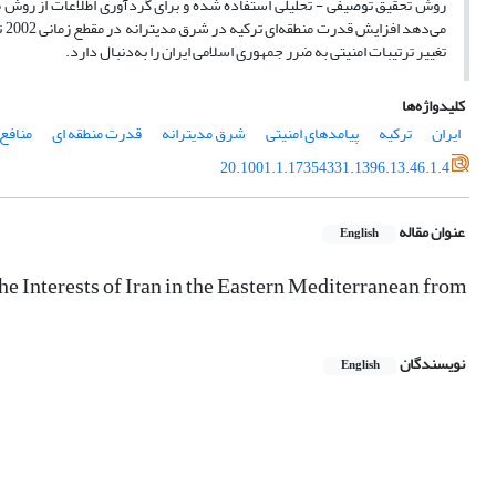
روش تحقیق توصیفی - تحلیلی استفاده شده و برای گردآوری اطلاعات از روش م
تغییر ترتیبات امنیتی به ضرر جمهوری اسلامی ایران را به‌دنبال دارد.
کلیدواژه‌ها
ایران
ترکیه
پیامدهای امنیتی
شرق مدیترانه
قدرت منطقه ای
منافع 
20.1001.1.17354331.1396.13.46.1.4
عنوان مقاله
English
e Interests of Iran in the Eastern Mediterranean from
نویسندگان
English