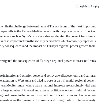
چکیده
English
eanwhile, the challenge between Iran and Turkey is one of the most important
, especially in the Eastern Mediterranean. With the power growth of Turkey
rranean such as Syria’s crisis has also accelerated the current transitions.
ts are so important from the security perspective which obviously represents
ecurity consequences and the impact of Turkey's regional power growth from
nvestigated the consequences of Turkey’s regional power increase on Iran’s
ease in interior and exterior power and policy as well as economic and cultural
 attention to West Asia and tried to pose as an influential regional power.
stern Mediterranean where Iran's national interests are absolutely vital and
large number of internal and external political, economic, cultural factors,
gional power in the context of violent conflicts and crises, and has become a
 the mistakes in the dynamics of domestic and foreign policy. Intense security