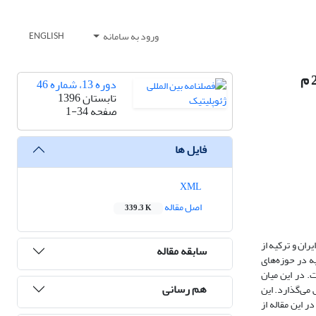
ورود به سامانه
ENGLISH
دوره 13، شماره 46
تابستان 1396
صفحه
1-34
فایل ها
XML
اصل مقاله
339.3 K
ران و ترکیه از
سابقه مقاله
ه در حوزه‌های
. در این میان
هم رسانی
 می‌گذارد. این
 این مقاله از