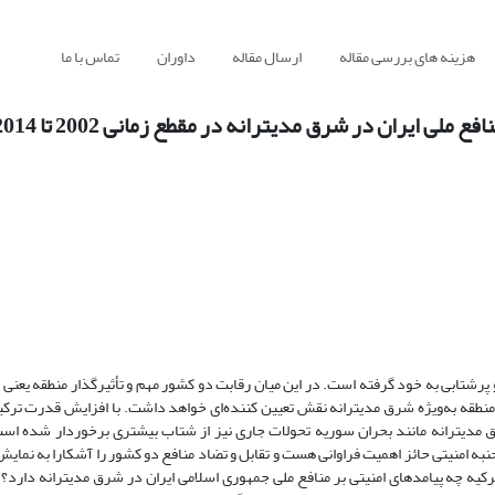
هزینه های بررسی مقاله
ارسال مقاله
داوران
تماس با ما
ایران در شرق مدیترانه در مقطع زمانی 2002 تا 2014 م
پرشتابی به خود گرفته است. در این میان رقابت دو کشور مهم و تأثیرگذار منطقه یعنی ای
طقه به‌ویژه شرق مدیترانه نقش تعیین کننده‌ای خواهد داشت. با افزایش قدرت ترکی
 مدیترانه مانند بحران سوریه تحولات جاری نیز از شتاب بیشتری برخوردار شده است
نبه امنیتی حائز اهمیت فراوانی هست و تقابل و تضاد منافع دو کشور را آشکارا به نمایش
ه چه پیامدهای امنیتی بر منافع ملی جمهوری اسلامی ایران در شرق مدیترانه دارد؟ در