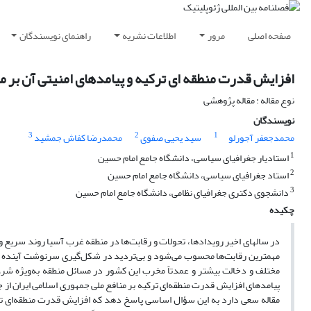
صفحه اصلی
مرور
اطلاعات نشریه
راهنمای نویسندگان
افزایش قدرت منطقه ای ترکیه و پیامدهای امنیتی آن بر منافع ملی 
نوع مقاله : مقاله پژوهشی
نویسندگان
3
2
1
محمدجعفر آجورلو
سید یحیی صفوی
محمدرضا کفاش جمشید
1
استادیار جغرافیای سیاسی، دانشگاه جامع امام حسین
2
استاد جغرافیای سیاسی، دانشگاه جامع امام حسین
3
دانشجوی دکتری جغرافیای نظامی، دانشگاه جامع امام حسین
چکیده
در سالهای اخیر رویدادها، تحولات و رقابت‌ها در منطقه غرب آسیا روند سریع و 
مهمترین رقابت‌ها محسوب می‌شود و بی‌تردید در شکل‌گیری سرنوشت آینده من
مختلف و دخالت بیشتر و عمدتاً مخرب این کشور در مسائل منطقه به‌ویژه شرق
پیامدهای افزایش قدرت منطقه‌ای ترکیه بر منافع ملی جمهوری اسلامی ایران از ج
مقاله سعی دارد به این سؤال اساسی پاسخ دهد که افزایش قدرت منطقه‌ای ترکی