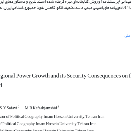
یدانی (پرسشنامه) و روش کتابخانه‌ای بهره گرفته شده است. نتایج و دستاوردهای ا
می‌دهد افزایش قدرت منطقه‌ای ترکیه در شرق مدیترانه در مقطع زمانی 2002 تا 2014م پیامدهای امنیتی مهمی مانند تضعیف الگو، کاهش نفوذ جمهوری اسلام
ملی
gional Power Growth and its Security Consequences on th
4
2
3
S.Y Safavi
M.R Kafashjamshid
sor of Political Geography, Imam Hossein University, Tehran, Iran
f Political Geography, Imam Hossein University, Tehran, Iran