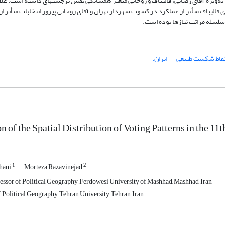
ه‌ویژه آقای رضایی، قالیباف و روحانی متغیر همسایگی ‏نقش برجستهای داشته است. علاوه
ای قالیباف متأثر از عملکرد در کسوت شهردار تهران و آقای روحانی پیروز انتخابات ‏متأثر از
سلسله مراتب نیازها بوده است.‏
قاط شکست طبیعی
ایران.‏
n of the Spatial Distribution of Voting Patterns in the 11
1
2
hani
Morteza Razavinejad
essor of Political Geography, Ferdowesi University of Mashhad, Mashhad, Iran
Political Geography, Tehran University, Tehran, Iran