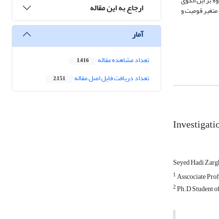
 بر این الگوی
ارجاع به این مقاله
 متغیر قومیت و
آمار
تعداد مشاهده مقاله
1,416
تعداد دریافت فایل اصل مقاله
2,151
Investigatio
Seyed Hadi Zarg
1
Asscociate Prof
2
Ph.D Student of 