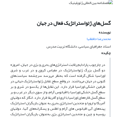
گسل‌های ژئواستراتژیک فعال در جهان
نویسنده
محمدرضا حافظ‌نیا
استاد جغرافیای سیاسی، دانشگاه تربیت مدرس
چکیده
در چارچوب پارادایم رقابت استراتژی‌های بحری و برّی در جهان، امروزه
دو گسل بزرگ ژئواستراتژیک در مقیاس کروی و در غرب و شرق
اوراسیا شکل گرفته است که به‌نظر می‌رسد سرچشمه سیاست‌های
کنونی در جهان می‌باشند. در واقع سطح تقابل ژئواستراتژیک جهانی در
طرفین خشکی اوراسیا قرار دارد. این تقابل‌ها از یک‌سو در شرق و بر
سطح گسل خشکی اوراسیا با اقیانوس آرام، و از سوی دیگر در غرب و بر
سطح گسل قاره‌های اوراسیا با اروپا و آفریقا قرار دارد. انگار که دولتهای
آمریکا و اروپا و متحدین استراتژی بحری به عنوان بازیگران استراتژیک
پهنه‌های آبی اقیانوس های آرام و اطلس و پسکرانه‌های آنها، دولتهای
روسیه و چین و متحدین استراتژی برّی به‌عنوان بازیگران استراتژیک