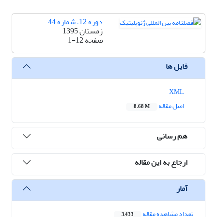
دوره 12، شماره 44
زمستان 1395
صفحه
1-12
فایل ها
XML
اصل مقاله
8.68 M
هم رسانی
ارجاع به این مقاله
آمار
تعداد مشاهده مقاله
3,433