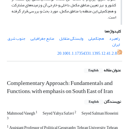
کشور و نیز تعیین مناطق مکمل داخلی و خارجی آن و زمینه‌های مشارکت
و هم‌تکمیلی این منطقه با مناطق مکمل، مورد بحث و بررسی قرار گرفته
است.
کلیدواژه‌ها
راهبرد
هم‌تکمیلی
وابستگی متقابل
منابع جغرافیایی
جنوب شرق
ایران
20.1001.1.17354331.1395.12.41.2.8
عنوان مقاله
English
Complementary Approach: Fundamentals and
Functions; with emphasis on South East of Iran
نویسندگان
English
1
2
Mahmoud Vasegh
Seyed Yahya Safavi
Seyed Salman Hosseini
3
1
Assistant Professor of Political Geography, Tehran University, Tehran,