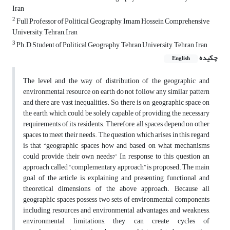
Iran
2
Full Professor of Political Geography, Imam Hossein Comprehensive
University, Tehran, Iran
3
Ph.D Student of Political Geography, Tehran University, Tehran, Iran
چکیده
English
The level and the way of distribution of the geographic and
environmental resource on earth do not follow any similar pattern
and there are vast inequalities. So, there is on geographic space on
the earth which could be solely capable of providing the necessary
requirements of its residents. Therefore, all spaces depend on other
spaces to meet their needs. The question which arises in this regard
is that “geographic spaces how and based on what mechanisms
could provide their own needs?” In response to this question an
approach called “complementary approach” is proposed. The main
goal of the article is explaining and presenting functional and
theoretical dimensions of the above approach. Because all
geographic spaces possess two sets of environmental components
including resources and environmental advantages, and weakness,
environmental limitations, they can create cycles of