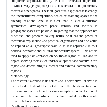
complementary interactions by means of interrelated cooperation
in which every geographic space is considered as a complementary
factor for other spaces. The main goal of this approach is to change
the unconstructive competitions which exist among spaces to the
friendly relations. And it is clear that in such a situation
symmetrical development, peace, stability and security in
geographic spaces are possible. Regarding that the approach has
functional and problem-solving nature, so it has the power of
theoretical explanation and practical organization and also could
be applied on all geographic seals. Also, it is applicable in four
political, economic, and cultural and security spheres. This article
tried to apply this approach on Southeast region of Iran, and its
object is solving the issue of underdevelopment and poverty in this
region and determining its internal and external complementary
regions.
Methodology
The research is applied in its nature, and is descriptive- analytic in
its method. It should be noted, since the fundamentals and
provisions of the article are based on assumptions and reflections of
the authors, references which are used are limited. In other words,
this article has a theoretical character.
Results and Discussion