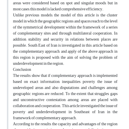
areas were considered based on spot and singular moods, but in
most cases, this model is lacked comprehensive efficiency.
Unlike previous models, the model of this article is the cluster
model in which the geographic regions and spaces reach to the level
of the symmetrical development within the framework of a series
of complementary sites and through multilateral cooperation. In
addition, stability and security in relations between places are
possible. South East of Iran is investigated in this article based on
the complementary approach, and apply of the above approach in
this region is proposed with the aim of solving the problem of
underdevelopment in the region.
Conclusion
The results show that if complementary approach is implemented
based on exact information, inequalities, poverty, the issue of
undeveloped areas and also disputations and challenges among
geographic regions are reduced. To the extent that struggles, gaps
and unconstructive contestation among areas are placed with
collaboration and cooperation. This article investigated the issue of
poverty and underdevelopment in Southeast of Iran in the
framework of complementary approach.
According to the results, the capacity and advantages of the region