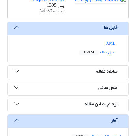
بهار 1395
صفحه
24-59
فایل ها
XML
اصل مقاله
1.69 M
سابقه مقاله
هم رسانی
ارجاع به این مقاله
آمار