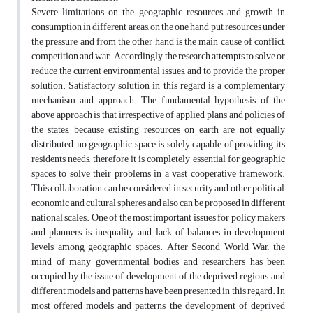
Severe limitations on the geographic resources and growth in
consumption in different areas, on the one hand put resources under
the pressure and from the other hand is the main cause of conflict,
competition and war. Accordingly, the research attempts to solve or
reduce the current environmental issues, and to provide the proper
solution. Satisfactory solution in this regard is a complementary
mechanism and approach. The fundamental hypothesis of the
above approach is that irrespective of applied plans and policies of
the states, because existing resources on earth are not equally
distributed, no geographic space is solely capable of providing its
residents needs, therefore it is completely essential for geographic
spaces to solve their problems in a vast cooperative framework.
This collaboration can be considered in security and other political,
economic and cultural spheres and also can be proposed in different
national scales. One of the most important issues for policy makers
and planners is inequality and lack of balances in development
levels among geographic spaces. After Second World War, the
mind of many governmental bodies and researchers has been
occupied by the issue of development of the deprived regions, and
different models and patterns have been presented in this regard. In
most offered models and patterns, the development of deprived