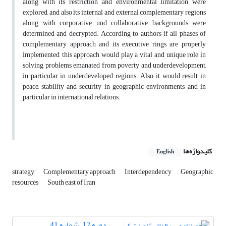
along with its restriction and environmental limitation were
explored, and also its internal and external complementary regions
along with corporative und collaborative backgrounds were
determined and decrypted. According to authors if all phases of
complementary approach and its executive rings are properly
implemented, this approach would play a vital and unique role in
solving problems emanated from poverty and underdevelopment,
in particular in underdeveloped regions. Also it would result in
peace, stability and security in geographic environments, and in
particular in international relations.
کلیدواژه‌ها
English
strategy
Complementary approach
Interdependency
Geographic
resources
South east of Iran
دوره 12، شماره 41