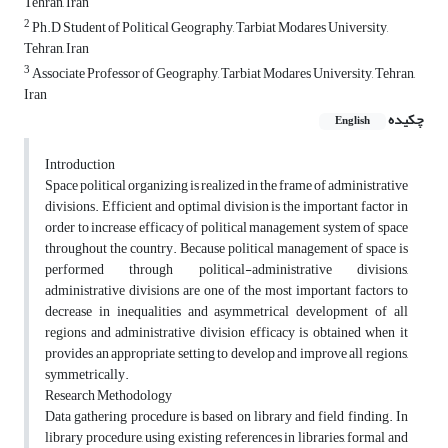
Tehran, Iran
2
Ph.D Student of Political Geography, Tarbiat Modares University,
Tehran, Iran
3
Associate Professor of Geography, Tarbiat Modares University, Tehran,
Iran
چکیده
English
Introduction
Space political organizing is realized in the frame of administrative
divisions. Efficient and optimal division is the important factor in
order to increase efficacy of political management system of space
throughout the country. Because political management of space is
performed through political-administrative divisions,
administrative divisions are one of the most important factors to
decrease in inequalities and asymmetrical development of all
regions and administrative division efficacy is obtained when it
provides an appropriate setting to develop and improve all regions,
symmetrically.
Research Methodology
Data gathering procedure is based on library and field finding. In
library procedure, using existing references in libraries, formal and