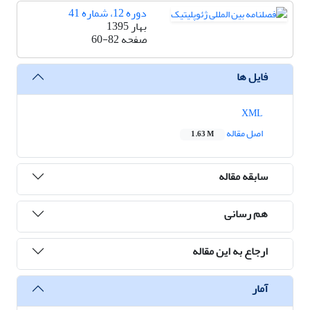
دوره 12، شماره 41
بهار 1395
صفحه
60-82
فایل ها
XML
اصل مقاله
1.63 M
سابقه مقاله
هم رسانی
ارجاع به این مقاله
آمار