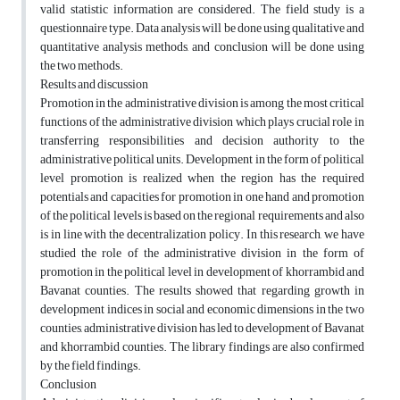
valid statistic information are considered. The field study is a
questionnaire type. Data analysis will be done using qualitative and
quantitative analysis methods, and conclusion will be done using
the two methods.
Results and discussion
Promotion in the administrative division is among the most critical
functions of the administrative division which plays crucial role in
transferring responsibilities and decision authority to the
administrative political units. Development in the form of political
level promotion is realized when the region has the required
potentials and capacities for promotion in one hand and promotion
of the political levels is based on the regional requirements and also
is in line with the decentralization policy. In this research, we have
studied the role of the administrative division in the form of
promotion in the political level in development of khorrambid and
Bavanat counties. The results showed that regarding growth in
development indices in social and economic dimensions in the two
counties, administrative division has led to development of Bavanat
and khorrambid counties. The library findings are also confirmed
by the field findings.
Conclusion