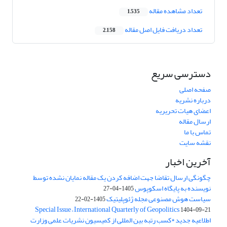
تعداد مشاهده مقاله
1,535
تعداد دریافت فایل اصل مقاله
2,158
دسترسی سریع
صفحه اصلی
درباره نشریه
اعضای هیات تحریریه
ارسال مقاله
تماس با ما
نقشه سایت
آخرین اخبار
چگونگی ارسال تقاضا جهت اضافه کردن یک مقاله نمایان نشده توسط
نویسنده به پایگاه اسکوپوس
1405-04-27
سیاست هوش مصنوعی مجله ژئوپلیتیک
1405-02-22
Special Issue – International Quarterly of Geopolitics
1404-09-21
اطلاعیه جدید *کسب رتبه بین المللی از کمیسیون نشریات علمی وزارت