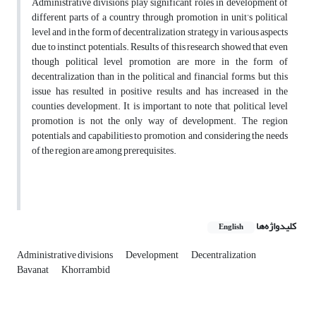
Administrative divisions play significant roles in development of
different parts of a country through promotion in unit’s political
level and in the form of decentralization strategy in various aspects
due to instinct potentials. Results of this research showed that even
though political level promotion are more in the form of
decentralization than in the political and financial forms, but this
issue has resulted in positive results and has increased in the
counties development. It is important to note that, political level
promotion is not the only way of development. The region
potentials and capabilities to promotion, and considering the needs
of the region are among prerequisites.
کلیدواژه‌ها
English
Administrative divisions
Development
Decentralization
Bavanat
Khorrambid