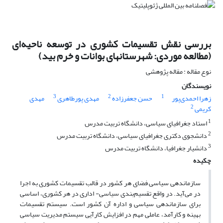
بررسی نقش تقسیمات کشوری در توسعه ناحیه‌ای
(مطالعه موردی: شهرستانهای بوانات و خرم بید)
نوع مقاله : مقاله پژوهشی
نویسندگان
3
2
1
زهرا احمدی‌پور
حسن جعفرزاده
مهدی پورطاهری
مهدی
2
کریمی
1
استاد جغرافیای سیاسی، دانشگاه تربیت مدرس
2
دانشجوی دکتری جغرافیای سیاسی، دانشگاه تربیت مدرس
3
دانشیار جغرافیا، دانشگاه تربیت مدرس
چکیده
سازماندهی سیاسی فضای هر کشور در قالب تقسیمات کشوری به اجرا
در می‌آید. در واقع تقسیم‌بندی سیاسی- اداری در هر کشوری، اساسی
برای سازماندهی سیاسی و اداره آن کشور است. سیستم تقسیمات
بهینه و کارآمد، عاملی مهم در افزایش کارآیی سیستم مدیریت سیاسی