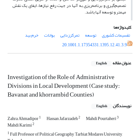
تصمیم‌گیری و برنامه‌ریزی به آنها در جهت رفع نیازها، ایفای یک نقش
مهمتر و توسعه آنها باشد.
کلیدواژه‌ها
تقسیمات کشوری
توسعه
تمرکززدایی
بوانات
خرم بید
20.1001.1.17354331.1395.12.41.3.9
عنوان مقاله
English
Investigation of the Role of Administrative
Divisions in Local Development (Case study:
Bavanat and khorrambid Counties)
نویسندگان
English
1
2
3
Zahra Ahmadipor
Hassan Jafarzadeh
Mahdi Pourtaheri
2
Mahdi Karimi
1
Full Professor of Political Geography, Tarbiat Modares University,