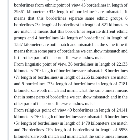
borderlines, from ethnic point of view, 43 borderlines in length of
29361 kilometers (93% length of borderlines) are mismatch; it
means that this borderlines separate same ethnic groups, 6
borderlines (3% length of borderlines) in length of 821 kilometers
are match; it means that this borderlines separate diffrent ethnic
groups and 4 borderlines (4% length of borderlines) in length of
1387 kilometers are both match and mismatch at the same time, it
means that in some parts of borderline we can show mismatch and
in the other parts of that borderline we can show match.
From linguistic point of view, 36 borderlines in length of 22133
kilometers (70% length of borderlines) are mismatch, 8 borderlines
(7% length of borderlines) in length of 2255 kilometers are match
and 9 borderlines (23% length of borderlines) in length of 7181
kilometers are both match and mismatch at the same time, it means
that in some parts of borderline we can show mismatch and in the
other parts of that borderline we can show match.
From religious point of view, 40 borderlines in length of 24141
kilometers (76% length of borderlines) are mismatch, 6 borderlines
(5% length of borderlines) in length of 1470 kilometers are match
and 7borderlines (19% length of borderlines) in length of 5958
kilometers are both match and mismatch at the same time, it means