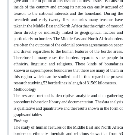
give and take in political discussions on these issues. Because in
inside of the country and among its nation can easily accused of
treason to the national interests and the homeland. During the
twentieth and early twenty-first centuries many tensions have
taken in the Middle East and North Africa that the origin of most of
them directly or indirectly linked to geographical factors, and
particularly on borders. The Middle East and North Africa borders
are often the outcome of the colonial powers agreements on paper
and drawn regardless to the human features of the border areas.
Therefore in many cases the borders separate same people in
ethnicity, linguistic and religious. These kinds of boundaries
known as superimposed boundaries that there are many of them in
this region which can be studied and in this regard the present
research studying 53 borderlines in length of 31569 kilometers.
Methodology
The research method is descriptive-analytic and data gathering
procedure is based on library and documentation. The data analysis
is qualitative and quantitative and the results shown in the form of
graphs and tables.
Findings
The study of human features of the Middle East and North Africa
borders on ethnicity, linguistic and religious shows that from 53