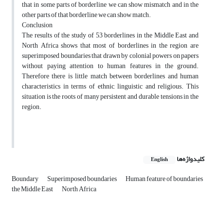
that in some parts of borderline we can show mismatch and in the
other parts of that borderline we can show match.
Conclusion
The results of the study of 53 borderlines in the Middle East and
North Africa shows that most of borderlines in the region are
superimposed boundaries that drawn by colonial powers on papers
without paying attention to human features in the ground.
Therefore there is little match between borderlines and human
characteristics in terms of ethnic, linguistic and religious. This
situation is the roots of many persistent and durable tensions in the
region.
کلیدواژه‌ها
English
Boundary
Superimposed boundaries
Human feature of boundaries
the Middle East
North Africa