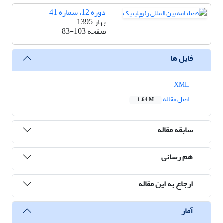
دوره 12، شماره 41
بهار 1395
صفحه
83-103
فایل ها
XML
اصل مقاله
1.64 M
سابقه مقاله
هم رسانی
ارجاع به این مقاله
آمار