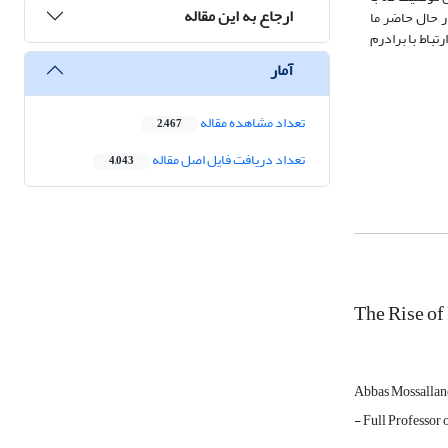
ارجاع به این مقاله
ر حال حاضر ما
 در ارتباط با برادرم
آمار
تعداد مشاهده مقاله
2,467
تعداد دریافت فایل اصل مقاله
4,043
The Rise of 
Abbas Mossallan
- Full Professor 