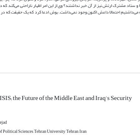
ستاد مشترک ارتش نیز از آن خبر نداشتند؟ وی از این امر اظهار ناراحتی می‌کند که د
ی‌کند که اگر ما 10 هزار نیرو را در عراق نگه می‌داشتیم احتمالا داعش اکنون وجود نمی‌داشت. بوش ادعا کرد که یک حقیقت که
ISIS; the Future of the Middle East and Iraq’s Security
ejad
of Political Sciences, Tehran University, Tehran, Iran