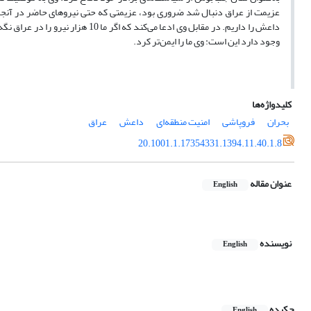
عزیمت از عراق دنبال شد ضروری بود، عزیمتی که حتی نیروهای حاضر در آنجا و 
داعش را داریم. در مقابل وی ادعا م
وجود دارد این است: وی ما را ایمن‌تر کرد.
کلیدواژه‌ها
بحران
فروپاشی
امنیت منطقه‌ای
داعش
عراق
20.1001.1.17354331.1394.11.40.1.8
عنوان مقاله
English
نویسنده
English
چکیده
English