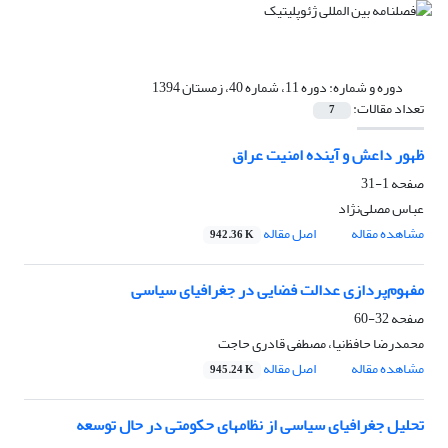
دوره و شماره:
دوره 11، شماره 40، زمستان 1394
تعداد مقالات:
7
ظهور داعش و آینده امنیت عراق
صفحه
1-31
عباس مصلی‌نژاد
مشاهده مقاله
اصل مقاله
942.36 K
مفهوم‌پردازی عدالت فضایی در جغرافیای سیاسی
صفحه
32-60
محمدرضا حافظ‌نیا، مصطفی قادری حاجت
مشاهده مقاله
اصل مقاله
945.24 K
تحلیل جغرافیای سیاسی از نظامهای حکومتی در حال توسعه