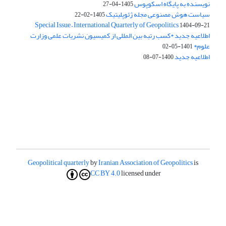
نویسنده به پایگاه اسکوپوس
1405-04-27
سیاست هوش مصنوعی مجله ژئوپلیتیک
1405-02-22
Special Issue – International Quarterly of Geopolitics
1404-09-21
اطلاعیه جدید *کسب رتبه بین المللی از کمیسیون نشریات علمی وزارت
علوم*
1401-05-02
اطلاعیه جدید
1400-07-08
Geopolitical quarterly
by
Iranian Association of Geopolitics
is
CC BY 4.0
licensed under