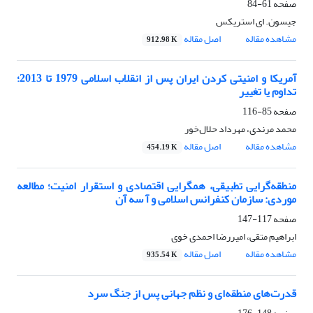
صفحه
61-84
جیسون. ای استریکس
مشاهده مقاله
اصل مقاله
912.98 K
آمریکا و امنیتی کردن ایران پس از انقلاب اسلامی 1979 تا 2013؛
تداوم یا تغییر
صفحه
85-116
محمد مرندی، مهرداد حلال‌خور
مشاهده مقاله
اصل مقاله
454.19 K
منطقه‌گرایی تطبیقی، همگرایی اقتصادی و استقرار امنیت؛ مطالعه
موردی: سازمان کنفرانس اسلامی و آ سه آن
صفحه
117-147
ابراهیم متقی، امیررضا احمدی خوی
مشاهده مقاله
اصل مقاله
935.54 K
قدرت‌های منطقه‌ای و نظم جهانی پس از جنگ سرد