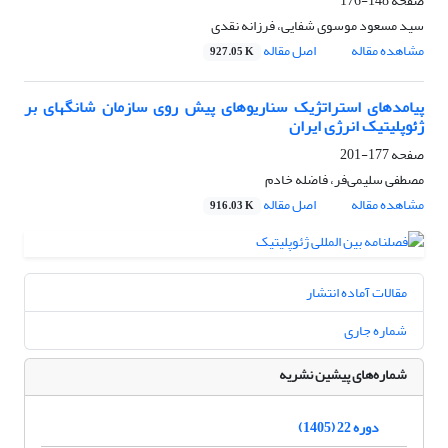
صفحه
148-176
سید مسعود موسوی شفایی، فرزانه نقدی
مشاهده مقاله
اصل مقاله
927.05 K
پیامدهای استراتژیک سناریوهای پیش روی سازمان شانگهای بر
ژئوپلیتیک انرژی ایران
صفحه
177-201
مصطفی سلیمی‌فر، فاضله خادم
مشاهده مقاله
اصل مقاله
916.03 K
مقالات آماده انتشار
شماره جاری
شماره‌های پیشین نشریه
دوره 22 (1405)