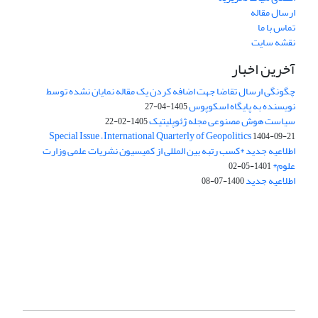
ارسال مقاله
تماس با ما
نقشه سایت
آخرین اخبار
چگونگی ارسال تقاضا جهت اضافه کردن یک مقاله نمایان نشده توسط
نویسنده به پایگاه اسکوپوس
1405-04-27
سیاست هوش مصنوعی مجله ژئوپلیتیک
1405-02-22
Special Issue – International Quarterly of Geopolitics
1404-09-21
اطلاعیه جدید *کسب رتبه بین المللی از کمیسیون نشریات علمی وزارت
علوم*
1401-05-02
اطلاعیه جدید
1400-07-08