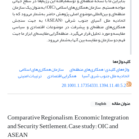
بنابراین ما با نسخه منطقه‌ای و توسعه‌یافته این رژیم‌ها در سطح جهانی
مواجه هستیم. سازمان همکاری‌های اسلامی (OIC) به‌عنوان یک سازمان
منطقه‌ای و بین‌المللی موضوع اصلی پژوهش حاضر به‌شمار می‌رود که با
اتحادیه ملل آسیای جنوب شرقی (ASEAN) به جهت سنجش
همکاری‌های منطقه‌ای و پیشرفت در موضوعات اقتصادی و سیاسی
مقایسه و مورد تحلیل قرار می‌گیرد. منطقه‌گرایی مقایسه‌ای ابزار ما جهت
فهم دو سازمان و مقایسه بین آنها به‌شمار می‌رود.
کلیدواژه‌ها
‌واژه‌های کلیدی: همکاری‌های منطقه‌ای
سازمان همکاری‌های اسلامی
اتحادیه ملل جنوب شرق آسیا
همگرایی اقتصادی
ترتیبات امنیتی
20.1001.1.17354331.1394.11.40.5.2
عنوان مقاله
English
Comparative Regionalism, Economic Integration
and Security Settlement; Case study: OIC and
ASEAN