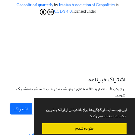
Geopolitical quarterly
by
Iranian Association of Geopolitics
is
CC BY 4.0
licensed under
اشتراک خبرنامه
برای دریافت اخبار و اطلاعیه های مهم نشریه در خبرنامه نشریه مشترک
شوید.
اشتراک
این وب سایت از کوکی ها برای اطمینان از ارائه بهترین
خدمات استفاده می کند.
متوجه شدم
سامانه مدیریت نشریات علمی.
طراحی و پیاده سازی از
سیناوب