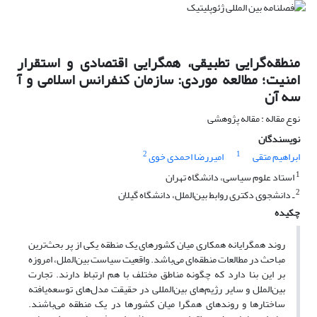
منطقه‌گرایی تطبیقی، همگرایی اقتصادی و استقرار
امنیت؛ مطالعه موردی: سازمان کنفرانس اسلامی و آ
سه آن
نوع مقاله : مقاله پژوهشی
نویسندگان
2
1
ابراهیم متقی
امیررضا احمدی خوی
1
استاد علوم سیاسی، دانشگاه تهران
2
ـ دانشجوی دکتری روابط بین‌الملل، دانشگاه گیلان
چکیده
روند همگرایانه همکاری میان کشورهای یک منطقه یکی از پر بحث‌ترین
مباحث در مطالعات منطقه‌ای می‌باشد. واقعیت سیاست بین‌الملل، امروزه
بر این بنا دارد که چگونه مناطق مختلف با هم ارتباط دارند. تجارت
بین‌الملل و سایر رژیم‌های بین‌المللی در حقیقت مدل‌های توسعه‌یافته
ساختارها و روندهای همگرا میان کشورها در یک منطقه می‌باشند.