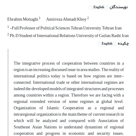
نویسندگان
English
1
2
Ebrahim Mottaghi
Amirreza Ahmadi Khoy
1
-Full Professor of Political Sciences, Tehran University, Tehran, Iran
2
Ph.D Student of International Relations, University of Guilan, Rasht, Iran
چکیده
English
The integrative process of cooperation between countries in a
region is an increasing discussed issue in area studies. The reality of
international politics today is based on how regions are inter-
connected. International trade or other international regimes are
indeed the developed models of integrated structures and processes
among countries within a region. Therefore we are facing with a
regional extended version of some regimes at global level.
Organization of Islamic Cooperation as a regional and
intraregional organization is the main theme of current research in
which will be analyzed and compared with Association of
Southeast Asian Nations to understand dynamism of regional
cooperation and progress in economic and security issues.