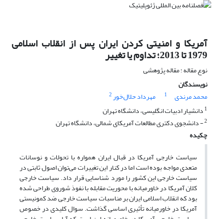
آمریکا و امنیتی کردن ایران پس از انقلاب اسلامی
1979 تا 2013؛ تداوم یا تغییر
نوع مقاله : مقاله پژوهشی
نویسندگان
2
1
محمد مرندی
مهرداد حلال‌خور
1
دانشیار ادبیات انگلیسی، دانشگاه تهران
2
- دانشجوی دکتری مطالعات آمریکای شمالی، دانشگاه تهران
چکیده
سیاست خارجی آمریکا در قبال ایران همواره با تحولات و نوسانات
متعدی مواجه بوده است اما در کنار این تغییرات می‌توان اصول ثابتی در
سیاست خارجی این کشور را مورد شناسایی قرار داد. سیاست خارجی
کلان آمریکا در خاورمیانه با محوریت مقابله با نفوذ شوروی طراحی شده
بود که انقلاب اسلامی ایران بر مناسبات سیاست خارجی ضد کمونیستی
آمریکا در خاورمیانه تأثیری اساسی گذاشت. سوال کلیدی در خصوص
سیاست خارجی آمریکا در خاورمیانه این است که آیا سیاست خارجی