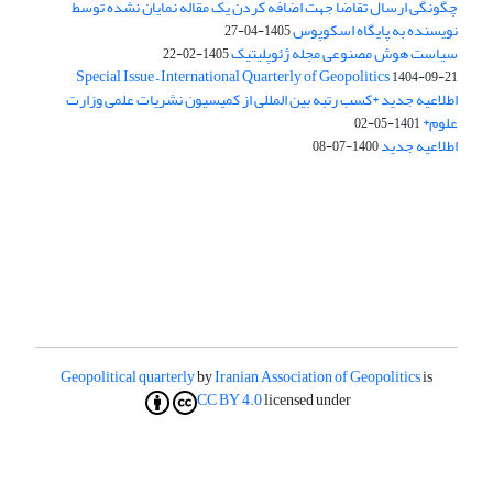
چگونگی ارسال تقاضا جهت اضافه کردن یک مقاله نمایان نشده توسط
نویسنده به پایگاه اسکوپوس
1405-04-27
سیاست هوش مصنوعی مجله ژئوپلیتیک
1405-02-22
Special Issue – International Quarterly of Geopolitics
1404-09-21
اطلاعیه جدید *کسب رتبه بین المللی از کمیسیون نشریات علمی وزارت
علوم*
1401-05-02
اطلاعیه جدید
1400-07-08
Geopolitical quarterly
by
Iranian Association of Geopolitics
is
CC BY 4.0
licensed under