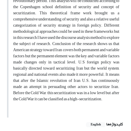
revolutionary period. This analysis will be conducted according to
the Copenhagen school definition of security and concept of
securitization. This theoretical frame work brought us a
comprehensive understanding of security and also a relative, useful
categorization of security strategy in foreign policy. Different
methodological approaches could be used in these frameworks but
in this research I have used the discourse analysis method to explore
the subject of research. Conclusion of the research shows us that
American strategy toward Iran covers both permanent and variable
factors but the permanent element was the key and variable factors
made changes only in tactical level. U.S foreign policy was
basically directed toward securitizing Iran but the world system,
regional and national events also made it more powerful. It means
that after the Islamic revolution of Iran, U.S. has continuously
made an attempt in persuading other actors to securitize Iran.
Before the Cold War, this securitization was in a low level but after
the Cold War it can be classified as a high-securitization.
کلیدواژه‌ها
English