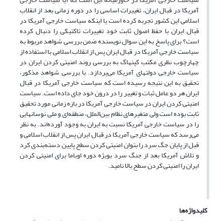
آمریکا در قبال ایران، تغییرات اساسی را در دوره زمانی بعد از انقلاب
اسلامی این کشور تجربه کرده است یا اینکه سیاست خارجی آمریکا در
قبال ایران با حفظ اصول ثابت خود تغییرات تاکتیکی را دنبال کرده
است؟ برای پاسخ به این سوال نویسنده ضمن بررسی شواهد مربوط به
سیاست خارجی آمریکا در قبال ایران پس از انقلاب اسلامی با استفاده از
چهارچوب نظری مکتب کپنهاگ به بررسی روند امنیتی کردن ایران در
سیاست خارجی دولتهای آمریکا می‌پردازد. با بررسی شواهد مذکور،
تحقیق به این نتیجه رسیده است که سیاست خارجی آمریکا در قبال
ایران هر دو عامل ثبات و تغییر را در درون خود جای داده است. سیاست
امنیتی کردن ایران در سیاست خارجی آمریکا در بازه زمانی مورد تحقیق
ثابت بوده است ولی متغیرهای نظام بین‌الملل، منطقه‌ای و ملی نوسانهایی
را در سیاست خارجی آمریکا نسبت به ایران به وجود آورده‌اند. به نظر
می‌رسد که سیاست خارجی آمریکا در قبال ایران پس از انقلاب اسلامی و
قبل از پایان جگ سرد را بتوان امنیتی کردن سطح پایین دسته‌بندی کرد
و تلاش آمریکا بعد از جنگ سرد بویژه دوره اوباما برای امنیتی کردن
ایران را امنیتی کردن سطح بالا نامید.
کلیدواژه‌ها