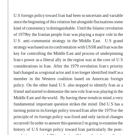
U.S foreign policy toward Iran had been so uncertain and variable
since the beginning of this relation, but alongside fluctuations, some
kind of consistency is distinguishable. Until the Islamic revolution
of 1979by the Iranian people, Iran was playing a major role in the
U.S. anti-communist strategy in the Middle East. U.S grand
strategy was based on its confrontation with USSR and Iran was the
key for controlling the Middle East and process of underpinning
Iran’s power as a liberal ally in the region was at the core of U.S
considerations in Iran. After the 1979 revolution, Iran’s priority
had changed as a regional actor and it no longer identified itself as a
member in the Western coalition based on American foreign
policy. On the other hand, U.S. also stopped to identify Iran as a
friend and started to demonize the new role Iran was playing in the
Middle East and the world. By having these trends in mind, a very
fundamental, important question strikes the mind: Did U.S has a
turning point in its foreign policy toward Iran after the 1979 or the
principle of its foreign policy was fixed and only tactical changes
occurred? In order to answer this question I’m going to examine the
history of U.S foreign policy toward Iran, particularly the post-