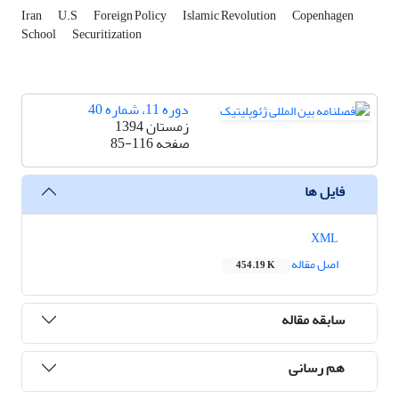
Iran
U.S
Foreign Policy
Islamic Revolution
Copenhagen
School
Securitization
دوره 11، شماره 40
زمستان 1394
صفحه
85-116
فایل ها
XML
اصل مقاله
454.19 K
سابقه مقاله
هم رسانی