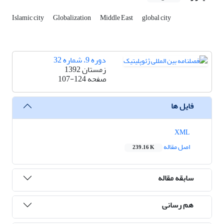
Islamic city
Globalization
Middle East
global city
دوره 9، شماره 32
زمستان 1392
صفحه
107-124
فایل ها
XML
اصل مقاله
239.16 K
سابقه مقاله
هم رسانی