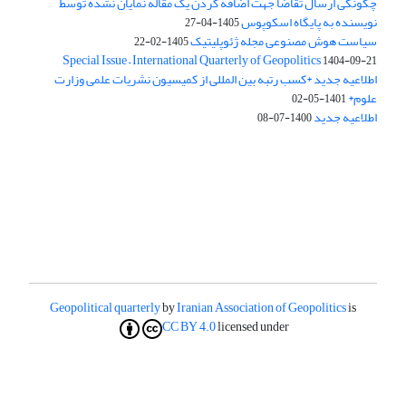
چگونگی ارسال تقاضا جهت اضافه کردن یک مقاله نمایان نشده توسط
نویسنده به پایگاه اسکوپوس
1405-04-27
سیاست هوش مصنوعی مجله ژئوپلیتیک
1405-02-22
Special Issue – International Quarterly of Geopolitics
1404-09-21
اطلاعیه جدید *کسب رتبه بین المللی از کمیسیون نشریات علمی وزارت
علوم*
1401-05-02
اطلاعیه جدید
1400-07-08
Geopolitical quarterly
by
Iranian Association of Geopolitics
is
CC BY 4.0
licensed under