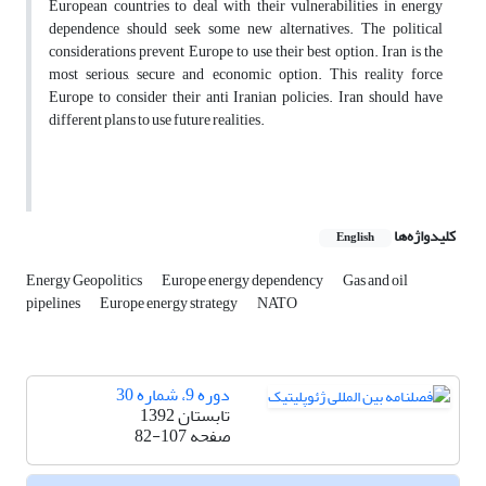
European countries to deal with their vulnerabilities in energy
dependence should seek some new alternatives. The political
considerations prevent Europe to use their best option. Iran is the
most serious, secure and economic option. This reality force
Europe to consider their anti Iranian policies. Iran should have
different plans to use future realities.
کلیدواژه‌ها
English
Energy Geopolitics
Europe energy dependency
Gas and oil
pipelines
Europe energy strategy
NATO
دوره 9، شماره 30
تابستان 1392
صفحه
82-107