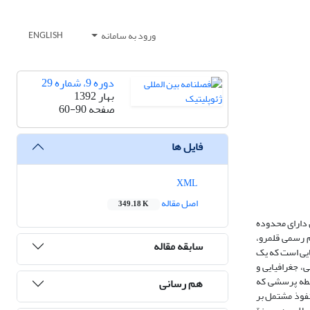
ورود به سامانه
ENGLISH
دوره 9، شماره 29
بهار 1392
صفحه
60-90
فایل ها
XML
اصل مقاله
349.18 K
 دارای محدوده
 رسمی قلمرو،
سابقه مقاله
ایی است که یک
، جغرافیایی و
ابطه پرسشی که
هم رسانی
نفوذ مشتمل بر