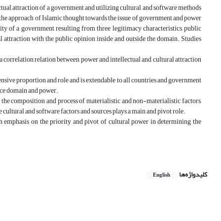
ectual attraction of a government and utilizing cultural and software methods
y the approach of Islamic thought towards the issue of government and power
ty of a government resulting from three legitimacy characteristics, public
ral attraction with the public opinion inside and outside the domain. Studies
is a correlation relation between power and intellectual and cultural attraction
sive proportion and role and is extendable to all countries and government
uence domain and power.
the composition and process of materialistic and non-materialistic factors,
he cultural and software factors and sources plays a main and pivot role.
ich emphasis on the priority and pivot of cultural power in determining the
کلیدواژه‌ها
English