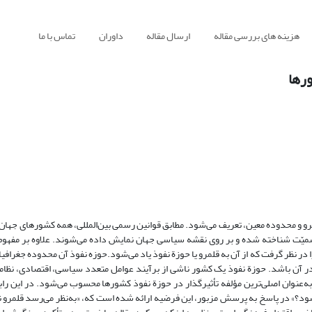
هزینه های بررسی مقاله
ارسال مقاله
داوران
تماس با ما
رها
لمرو و محدوده معین، تعریف می‌شود. مطابق قوانین رسمی بین‌المللی، همه کشورهای جهان
میّت شناخته شده و بر روی نقشه سیاسی جهان نمایش داده می‌شوند. علاوه بر مفهوم
 نظر گرفت که از آن به قلمرو یا حوزة نفوذ یاد می‌شود.حوزه نفوذ آن محدوده جغرافی
آن باشد. حوزة نفوذ یک کشور ناشی از برآیند عوامل متعدد سیاسی، اقتصادی، نظامی
 به‌عنوان اصلی‌ترین مؤلفه تأثیرگذار در حوزة نفوذ کشورها محسوب می‌شود. در این ر
ود؟» در پاسخ به پرسش مزبور، این فرضیه ارائه شده است که، «به‌نظر می‌رسد قلمرو 