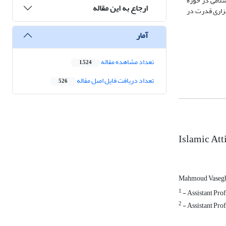
سلامی در حوزة
ارجاع به این مقاله
فزاری قدرت در
آمار
تعداد مشاهده مقاله
1,524
تعداد دریافت فایل اصل مقاله
526
Islamic Att
Mahmoud Vaseg
1
- Assistant Prof
2
- Assistant Prof