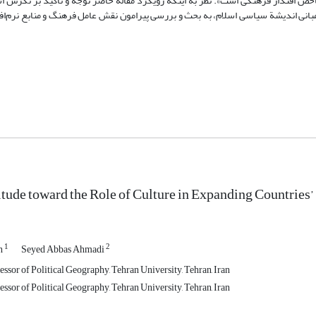
ص اقتدار فرهنگی است». نظر به اینکه رویکرد مقاله حاضر توجه و تأکید بر نگرش ا
 مبانی اندیشة سیاسی اسلام، به بحث و بررسی پیرامون نقش عامل فرهنگ و منابع نرم‌ا
itude toward the Role of Culture in Expanding Countries’
1
2
h
Seyed Abbas Ahmadi
essor of Political Geography, Tehran University, Tehran, Iran
essor of Political Geography, Tehran University, Tehran, Iran