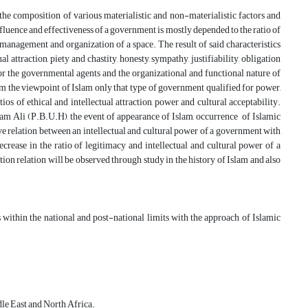
the composition of various materialistic and non-materialistic factors and
f influence and effectiveness of a government is mostly depended to the ratio of
 management and organization of a space. The result of said characteristics
l attraction, piety and chastity, honesty, sympathy, justifiability, obligation
for the governmental agents and the organizational and functional nature of
om the viewpoint of Islam only that type of government qualified for power,
os of ethical and intellectual attraction, power and cultural acceptability.
am Ali (P.B.U.H), the event of appearance of Islam, occurrence of Islamic
ive relation between an intellectual and cultural power of a government with
ecrease in the ratio of legitimacy and intellectual and cultural power of a
tion relation will be observed through study in the history of Islam and also
es within the national and post-national limits with the approach of Islamic
ddle East and North Africa.