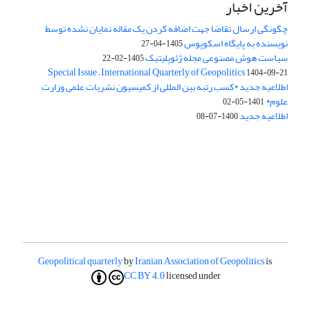
آخرین اخبار
چگونگی ارسال تقاضا جهت اضافه کردن یک مقاله نمایان نشده توسط
نویسنده به پایگاه اسکوپوس
1405-04-27
سیاست هوش مصنوعی مجله ژئوپلیتیک
1405-02-22
Special Issue – International Quarterly of Geopolitics
1404-09-21
اطلاعیه جدید *کسب رتبه بین المللی از کمیسیون نشریات علمی وزارت
علوم*
1401-05-02
اطلاعیه جدید
1400-07-08
Geopolitical quarterly
by
Iranian Association of Geopolitics
is
CC BY 4.0
licensed under