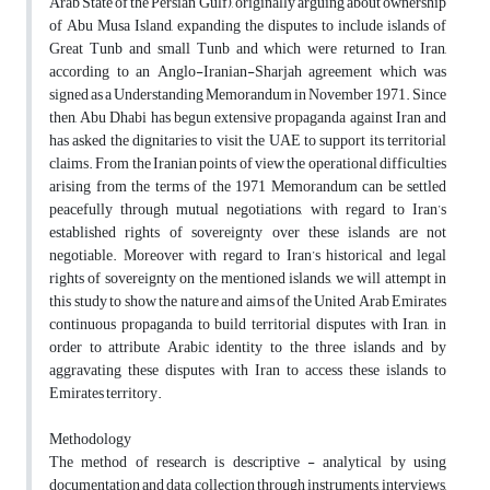
Arab State of the Persian Gulf), originally arguing about ownership
of Abu Musa Island, expanding the disputes to include islands of
Great Tunb and small Tunb and which were returned to Iran,
according to an Anglo-Iranian-Sharjah agreement which was
signed as a Understanding Memorandum in November 1971. Since
then, Abu Dhabi has begun extensive propaganda against Iran and
has asked the dignitaries to visit the UAE to support its territorial
claims. From the Iranian points of view the operational difficulties
arising from the terms of the 1971 Memorandum can be settled
peacefully through mutual negotiations, with regard to Iran’s
established rights of sovereignty over these islands are not
negotiable. Moreover with regard to Iran’s historical and legal
rights of sovereignty on the mentioned islands, we will attempt in
this study to show the nature and aims of the United Arab Emirates
continuous propaganda to build territorial disputes with Iran, in
order to attribute Arabic identity to the three islands and by
aggravating these disputes with Iran to access these islands to
Emirates territory.
Methodology
The method of research is descriptive - analytical by using
documentation and data collection through instruments, interviews,