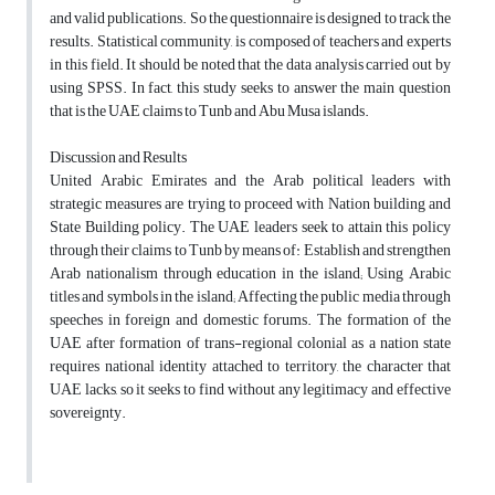
and valid publications. So the questionnaire is designed to track the
results. Statistical community, is composed of teachers and experts
in this field. It should be noted that the data analysis carried out by
using SPSS. In fact, this study seeks to answer the main question
that is the UAE claims to Tunb and Abu Musa islands.
Discussion and Results
United Arabic Emirates and the Arab political leaders with
strategic measures are trying to proceed with Nation building and
State Building policy. The UAE leaders seek to attain this policy
through their claims to Tunb by means of: Establish and strengthen
Arab nationalism through education in the island; Using Arabic
titles and symbols in the island; Affecting the public media through
speeches in foreign and domestic forums. The formation of the
UAE after formation of trans-regional colonial as a nation state
requires national identity attached to territory, the character that
UAE lacks, so it seeks to find without any legitimacy and effective
sovereignty.