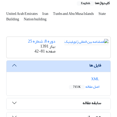
کلیدواژه‌ها
English
United Arab Emirates
Iran
Tunbs and Abu Musa Islands
State
Building
Nation building
دوره 8، شماره 25
بهار 1391
صفحه
42-81
فایل ها
XML
اصل مقاله
715 K
سابقه مقاله
هم رسانی