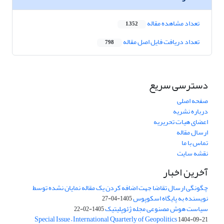
تعداد مشاهده مقاله
1,352
تعداد دریافت فایل اصل مقاله
798
دسترسی سریع
صفحه اصلی
درباره نشریه
اعضای هیات تحریریه
ارسال مقاله
تماس با ما
نقشه سایت
آخرین اخبار
چگونگی ارسال تقاضا جهت اضافه کردن یک مقاله نمایان نشده توسط
نویسنده به پایگاه اسکوپوس
1405-04-27
سیاست هوش مصنوعی مجله ژئوپلیتیک
1405-02-22
Special Issue – International Quarterly of Geopolitics
1404-09-21