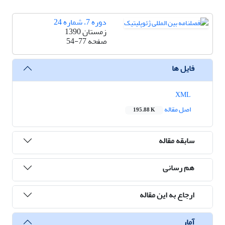
دوره 7، شماره 24
زمستان 1390
صفحه
54-77
فایل ها
XML
اصل مقاله
195.88 K
سابقه مقاله
هم رسانی
ارجاع به این مقاله
آمار