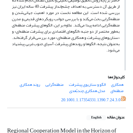
حاضر بر پایه روش تحقیق توصیفی تحلیلی و تحلیل گفتمان انجام شده که
از طریق آن دسترسی به اهداف چشم‌انداز پیشرفت 40 ساله ایران نیز
بررسی شده است. این مطالعه نخست در مورد اهمیت جهانی‌شدن و
منطقه‌‌گرایی بحث می‌کند و با بررسی جوانب رویکرد‌های قدیمی و مدرن
منطقه‌گرایی ادامه پیدا می‌کند. علاوه بر این، الگو‌های پیشرفت منطقه‌ای
به‌طور مختصر از دو جنبه «الگوهای اقتصادی برای پیشرفت منطقه‌ای» و
«سناریوهای پیشرفت و همکاری منطقه‌ای» مورد بررسی قرار گرفته‌اند.
به‌عنوان نتیجه، الگوها و روند‌های پیشرفت آسیای جنوب‌غربی پیشنهاد
می‌شود.
کلیدواژه‌ها
همکاری
الگو و سناریوی پیشرفت
منطقه‌گرایی
روند همکاری
منطقه‌ای
مدل همکاری چندبُعدی
20.1001.1.17354331.1390.7.24.3.0
عنوان مقاله
English
Regional Cooperation Model in the Horizon of