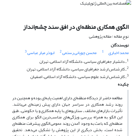
الگوی همکاری منطقه‌ای در افق سند چشم‌انداز
نوع مقاله : مقاله پژوهشی
نویسندگان
3
2
1
محمد اخباری
محسن چوپانی رستمی
ابوذر میار عباسی
1
ـ دانشیار جغرافیای سیاسی، دانشگاه آزاد اسلامی، تهران
2
ـ کارشناس ارشد جغرافیای سیاسی، دانشگاه آزاد اسلامی، تهران
3
ـ کارشناس ارشد علوم سیاسی، دانشگاه آزاد اسلامی، اصفهان
چکیده
مطالعه حاضر از دیدگاه منطقه‌ای دارای اهمیت پایه‌ای بوده و همچنین در
روند رشد همکاری در سراسر جهان دارای پیش زمینه‌ای می‌باشد.
تأثیرات بازارهای مختلف ـ سناریوهای با پایه همکاری و یا حکومتی ـ طبق
این الگو به همراه بررسی ویژگی‌های مناسب‌ترین الگو برای همکاری
منطقه‌ای که باعث به وجود آمدن روند عمومی الگوی پیشرفت منطقه‌ای
شده است، بخش دیگری از این پژوهش را تشکیل می‌دهد. تحقیق