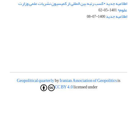
اطلاعیه جدید *کسب رتبه بین المللی از کمیسیون نشریات علمی وزارت
علوم*
1401-05-02
اطلاعیه جدید
1400-07-08
Geopolitical quarterly
by
Iranian Association of Geopolitics
is
CC BY 4.0
licensed under