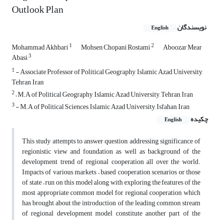
Outlook Plan
نویسندگان
English
1
2
Mohammad Akhbari
Mohsen Chopani Rostami
Aboozar Mear
3
Abasi
1
- Associate Professor of Political Geography, Islamic Azad University,
Tehran, Iran
2
– M.A of Political Geography, Islamic Azad University, Tehran, Iran
3
- M.A of Political Sciences, Islamic Azad University, Isfahan, Iran
چکیده
English
This study attempts to answer question addressing significance of
regionistic view and foundation as well as background of the
development trend of regional cooperation all over the world.
Impacts of various markets – based cooperation scenarios or those
of state – run on this model along with exploring the features of the
most appropriate common model for regional cooperation which
has brought about the introduction of the leading common stream
of regional development model constitute another part of the