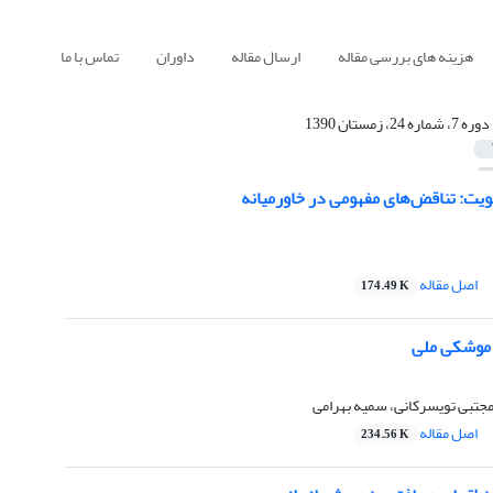
هزینه های بررسی مقاله
ارسال مقاله
داوران
تماس با ما
دوره 7، شماره 24، زمستان 1390
یت: تناقض‌های مفهومی در خاورمیانه
اصل مقاله
174.49 K
ع موشکی ملی
 مجتبی تویسرکانی، سمیه بهرامی
اصل مقاله
234.56 K