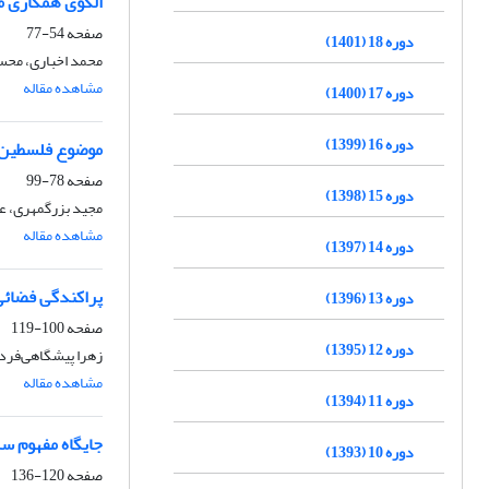
الگوی همکاری م
صفحه
54-77
دوره 18 (1401)
محمد اخباری، محسن
مشاهده مقاله
دوره 17 (1400)
دوره 16 (1399)
موضوع فلسطین و 
صفحه
78-99
دوره 15 (1398)
مجید بزرگمهری، ع
مشاهده مقاله
دوره 14 (1397)
پراکندگی فضائی
دوره 13 (1396)
صفحه
100-119
دوره 12 (1395)
زهرا پیشگاهی‌فرد
مشاهده مقاله
دوره 11 (1394)
جایگاه مفهوم س
دوره 10 (1393)
صفحه
120-136