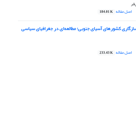
فر
اصل مقاله
184.01 K
سازگاری کشورهای آسیای جنوبی؛ مطالعه‌ای در جغرافیای سیاسی
اصل مقاله
233.43 K