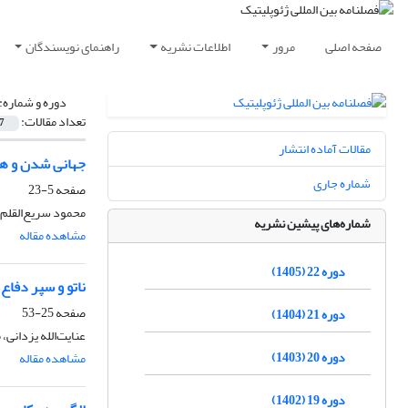
صفحه اصلی
مرور
اطلاعات نشریه
راهنمای نویسندگان
دوره و شماره:
تعداد مقالات:
7
مقالات آماده انتشار
جهانی شدن و هو
شماره جاری
صفحه
5-23
محمود سریع‌القلم
شماره‌های پیشین نشریه
مشاهده مقاله
دوره 22 (1405)
ناتو و سپر دفا
صفحه
25-53
دوره 21 (1404)
عنایت‌الله یزدانی،
دوره 20 (1403)
مشاهده مقاله
دوره 19 (1402)