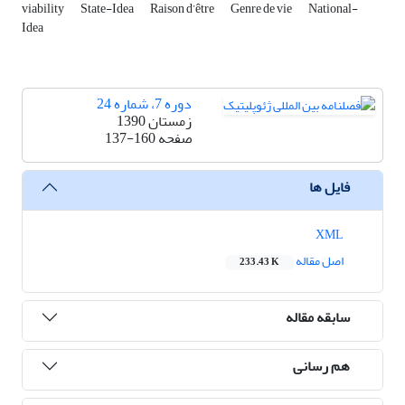
viability
State-Idea
Raison d’être
Genre de vie
National-
Idea
دوره 7، شماره 24
زمستان 1390
صفحه
137-160
فایل ها
XML
اصل مقاله
233.43 K
سابقه مقاله
هم رسانی