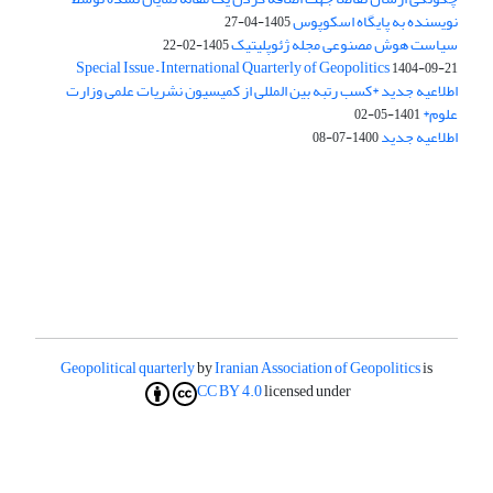
نویسنده به پایگاه اسکوپوس
1405-04-27
سیاست هوش مصنوعی مجله ژئوپلیتیک
1405-02-22
Special Issue – International Quarterly of Geopolitics
1404-09-21
اطلاعیه جدید *کسب رتبه بین المللی از کمیسیون نشریات علمی وزارت
علوم*
1401-05-02
اطلاعیه جدید
1400-07-08
Geopolitical quarterly
by
Iranian Association of Geopolitics
is
CC BY 4.0
licensed under