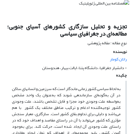
تجزیه و تحلیل سازگاری کشورهای آسیای جنوبی؛
مطالعه‌ای در جغرافیای سیاسی
نوع مقاله : مقاله پژوهشی
نویسنده
راتان کومار
- دانشیار جغرافیا، دانشگاه پتنا، ایالت بیهار، هندوستان
چکیده
به لحاظ سیاسی کشور زمانی ماندگار است که سرزمین و انسانهای ساکن
در آن به‌گونه‌ای سازماندهی شوند که به‌عنوان یک واحد مشخص
به‌واسطه علت وجودی خود مجزا و قابل تشخص باشند، علت وجودی
کشور توجیه‌کننده ادغام و ترکیب مناطق مختلف یک کشور با هم
می‌باشد و دلیلی برای تداوم بقای کشور است. سازگاری، معیار سنجش
مؤثری که کشور می‌تواند با آن در راستای مقاصد و اهداف خود که در
راستای علت وجودی آن ایجاد شده است، حرکت کند. برای به‌وجود
آمدن کشور، باید مجموعه‌ای از اهداف که توان ایجاد وفاداری