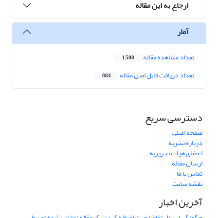
ارجاع به این مقاله
آمار
تعداد مشاهده مقاله
1,508
تعداد دریافت فایل اصل مقاله
884
دسترسی سریع
صفحه اصلی
درباره نشریه
اعضای هیات تحریریه
ارسال مقاله
تماس با ما
نقشه سایت
آخرین اخبار
چگونگی ارسال تقاضا جهت اضافه کردن یک مقاله نمایان نشده توسط