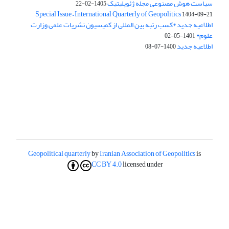
سیاست هوش مصنوعی مجله ژئوپلیتیک
1405-02-22
Special Issue – International Quarterly of Geopolitics
1404-09-21
اطلاعیه جدید *کسب رتبه بین المللی از کمیسیون نشریات علمی وزارت
علوم*
1401-05-02
اطلاعیه جدید
1400-07-08
Geopolitical quarterly
by
Iranian Association of Geopolitics
is
CC BY 4.0
licensed under