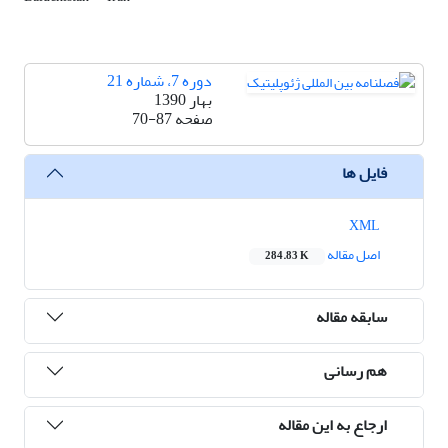
دوره 7، شماره 21
بهار 1390
صفحه
70-87
فایل ها
XML
اصل مقاله
284.83 K
سابقه مقاله
هم رسانی
ارجاع به این مقاله