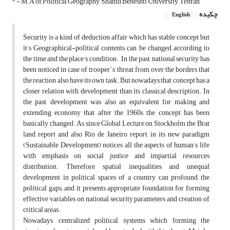
- M.A of Political Geography, Shahid Beheshti University, Tehran
چکیده
English
Security is a kind of deduction affair which has stable concept but
it’s Geographical-political contents can be changed according to
the time and the place’s condition. In the past, national security has
been noticed in case of trooper`s threat from over the borders that
the reaction also have its own task. But nowadays that concept has a
closer relation with development than its classical description. In
the past, development was also an equivalent for making and
extending economy that after the 1960s the concept has been
basically changed. As since Global Lecture on Stockholm, the Brat
land report and also Rio de Janeiro report, in its new paradigm
(Sustainable Development) notices all the aspects of human’s life
with emphasis on social justice and impartial resources
distribution. Therefore, spatial inequalities and unequal
development in political spaces of a country can profound the
political gaps; and it presents appropriate foundation for forming
effective variables on national security parameters and creation of
critical areas.
Nowadays, centralized political systems which forming the