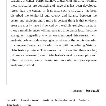
structure of center-peripheral, have to deal with this threat. Mainly,
these structures are consisting of edge that has been developed
lesser than the center. In Iran, also, such a structure has been
disturbed the territorial equivalency and balance between the
center and environs and a more important thing is that environs
areas are mostly have influenced by the ethnic-religious parts. In
these cases differences will increase and divergence factor become
strengthen. Regarding to what we mentioned, this research will
analysis the level of developing in provinces of the country in order
to compare Central and Border States, with underlining Sistan &
Baluchistan province. This research will show that there is a big
difference between Sistan & Baluchistan’s level of developing and
other provinces, using Taxonomic module and descriptive-
analyzing method.
کلیدواژه‌ها
English
Security
Development
sustainable development
Sistan &
Baluchistan
Iran