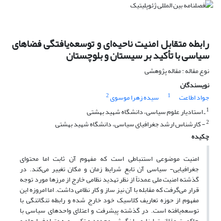
رابطه متقابل امنیت ناحیه‌ای و توسعه‌یافتگی فضا‌های
سیاسی با تأکید بر سیستان و بلوچستان
نوع مقاله : مقاله پژوهشی
نویسندگان
2
1
جواد اطاعت
سیده زهرا موسوی
1
ـ استادیار علوم سیاسی، دانشگاه شهید بهشتی
2
- کارشناس ارشد جغرافیای سیاسی، دانشگاه شهید بهشتی
چکیده
امنیت موضوعی استنباطی است که مفهوم آن ثابت اما محتوای
جغرافیایی- سیاسی آن تابع شرایط زمان و مکان تغییر می‌کند. در
گذشته امنیت ملی عمدتاً از نظر تهدید نظامی خارج از مرزها مورد توجه
قرار می‌گرفت که مقابله با آن نیز ساز و کار نظامی داشت. اما امروزه این
مفهوم از حوزه تعاریف کلاسیک خود خارج شده و رابطه تنگاتنگی با
توسعه‌یافته است. در گذشته پیشرفت و اعتلای واحدهای سیاسی با
حاکمیت عقلانیت ابزاری با نگرشی محدود و تک سویه مترادف ایجاد و